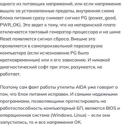
одного из питающих напряжений, или если напряжение
вышло за установленные пределы, внутренняя схема
блока питания сразу снимает сигнал PG (power_good,
PWR_OK). Это ведет к тому, что на материнской плате
отключается тактовый генератор процессора и на шине
Reset появляется сигнал сброса. Внешне это
проявляется в самопроизвольной перезагрузке
компьютера (если исчезновение PG было
кратковременным) или к его зависанию. И никакой
диагностический софт при этом, разумеется, не
работает.
Поэтому сам факт работы утилиты AIDA уже говорит о
том, что блок питания исправен. И самыми надежными
программами, позволяющими протестировать на
работоспособность компьютерный БП, являются BIOS и
операционная система (Windows, Linux) – если они
запустились, то и все напряжения ОК.