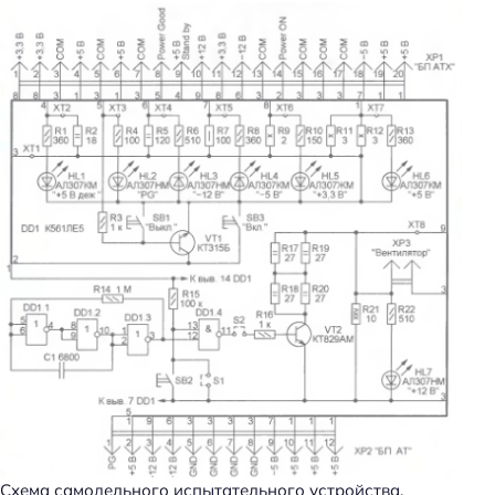
Схема самодельного испытательного устройства,