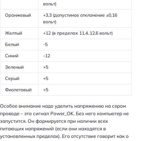
вольт)
Оранжевый
+3,3 (допустимое отклонение ±0,16
вольт)
Желтый
+12 (в пределах 11,4..12,6 вольт)
Белый
-5
Синий
-12
Зеленый
+5
Серый
+5
Фиолетовый
+5
Особое внимание надо уделить напряжению на сером
проводе – это сигнал Power_OK. Без него компьютер не
запустится. Он формируется при наличии всех
питающих напряжений (если они находятся в
установленных пределах). Его отсутствие говорит как о