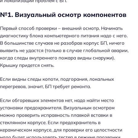
и локализации проблем с БП.
№1. Визуальный осмотр компонентов
Первый способ проверки – внешний осмотр. Начинать
диагностику блока компьютерного питания надо с него.
В большинстве случаев не разобрав корпус БП, ничего
выявить не удастся (только в случае глобальной аварии,
когда следы внутреннего пожара видны снаружи).
Крышку придется снять.
Если видны следы копоти, подгорания, локальных
перегревов, значит, БП требует ремонта.
Если обгоревших элементов нет, надо найти место
установки предохранителя. Визуальным осмотром
можно проверить исправность плавкой вставки в
стеклянном корпусе. Если предохранитель в
керамическом корпусе, для проверки его целостности
надо будет использовать тестер в режиме прозвонки.