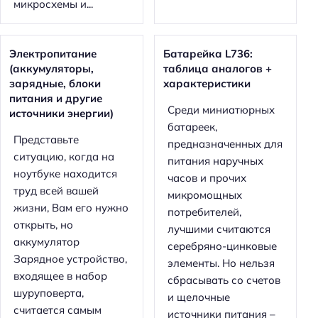
микросхемы и...
Электропитание
Батарейка L736:
(аккумуляторы,
таблица аналогов +
зарядные, блоки
характеристики
питания и другие
Среди миниатюрных
источники энергии)
батареек,
Представьте
предназначенных для
ситуацию, когда на
питания наручных
ноутбуке находится
часов и прочих
труд всей вашей
микромощных
жизни, Вам его нужно
потребителей,
открыть, но
лучшими считаются
аккумулятор
серебряно-цинковые
Зарядное устройство,
элементы. Но нельзя
входящее в набор
сбрасывать со счетов
шуруповерта,
и щелочные
считается самым
источники питания –