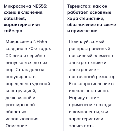
Микросхема NE555:
Термистор: как он
схема включения,
работает, основные
datasheet,
характеристики,
характеристики
обозначение на схеме
таймера
и применение
Микросхема NE555
Пожалуй, самый
создана в 70-х годах
распространённый
XX века и серийно
пассивный элемент в
выпускается до сих
электротехнике и
пор. Столь долгая
электронике –
популярность
постоянный резистор.
определена удачной
Его сопротивление в
конструкцией,
идеале постоянно.
дешевизной и
Наряду с этим,
расширенной
применение находят
областью
и компоненты, чьи
использования.
характеристики
Описание
зависят от...