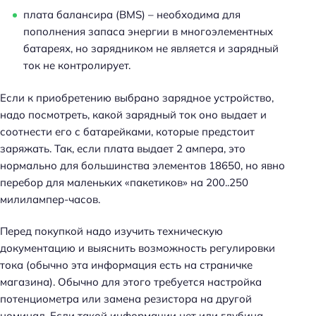
плата балансира (BMS) – необходима для
пополнения запаса энергии в многоэлементных
батареях, но зарядником не является и зарядный
ток не контролирует.
Если к приобретению выбрано зарядное устройство,
надо посмотреть, какой зарядный ток оно выдает и
соотнести его с батарейками, которые предстоит
заряжать. Так, если плата выдает 2 ампера, это
нормально для большинства элементов 18650, но явно
перебор для маленьких «пакетиков» на 200..250
милилампер-часов.
Перед покупкой надо изучить техническую
документацию и выяснить возможность регулировки
тока (обычно эта информация есть на страничке
магазина). Обычно для этого требуется настройка
потенциометра или замена резистора на другой
номинал. Если такой информации нет или глубина