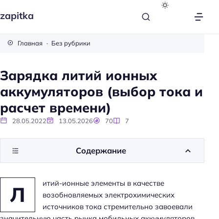
zapitka
Главная
Без рубрики
Зарядка литий ионных
аккумуляторов (выбор тока и
расчет времени)
28.05.2022
13.05.2026
70
7
Содержание
итий-ионные элементы в качестве
Л
возобновляемых электрохимических
источников тока стремительно завоевали
значительную часть рынка мобильных аккумуляторов