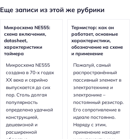
Еще записи из этой же рубрики
Микросхема NE555:
Термистор: как он
схема включения,
работает, основные
datasheet,
характеристики,
характеристики
обозначение на схеме
таймера
и применение
Микросхема NE555
Пожалуй, самый
создана в 70-х годах
распространённый
XX века и серийно
пассивный элемент в
выпускается до сих
электротехнике и
пор. Столь долгая
электронике –
популярность
постоянный резистор.
определена удачной
Его сопротивление в
конструкцией,
идеале постоянно.
дешевизной и
Наряду с этим,
расширенной
применение находят