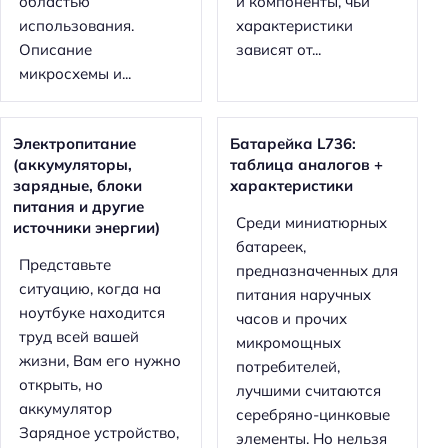
областью
и компоненты, чьи
использования.
характеристики
Описание
зависят от...
микросхемы и...
Электропитание
Батарейка L736:
(аккумуляторы,
таблица аналогов +
зарядные, блоки
характеристики
питания и другие
Среди миниатюрных
источники энергии)
батареек,
Представьте
предназначенных для
ситуацию, когда на
питания наручных
ноутбуке находится
часов и прочих
труд всей вашей
микромощных
жизни, Вам его нужно
потребителей,
открыть, но
лучшими считаются
аккумулятор
серебряно-цинковые
Зарядное устройство,
элементы. Но нельзя