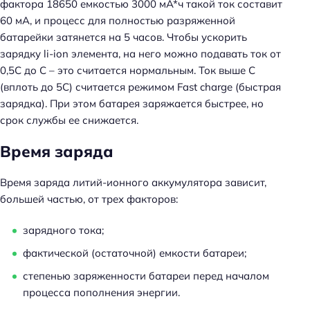
фактора 18650 емкостью 3000 мА*ч такой ток составит
60 мА, и процесс для полностью разряженной
батарейки затянется на 5 часов. Чтобы ускорить
зарядку li-ion элемента, на него можно подавать ток от
0,5С до С – это считается нормальным. Ток выше С
(вплоть до 5С) считается режимом Fast charge (быстрая
зарядка). При этом батарея заряжается быстрее, но
срок службы ее снижается.
Время заряда
Время заряда литий-ионного аккумулятора зависит,
большей частью, от трех факторов:
зарядного тока;
фактической (остаточной) емкости батареи;
степенью заряженности батареи перед началом
процесса пополнения энергии.