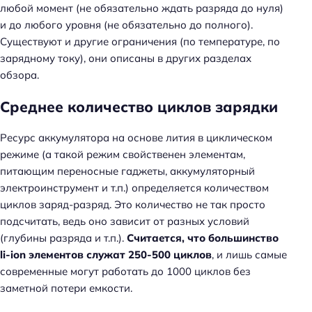
любой момент (не обязательно ждать разряда до нуля)
и до любого уровня (не обязательно до полного).
Существуют и другие ограничения (по температуре, по
зарядному току), они описаны в других разделах
обзора.
Среднее количество циклов зарядки
Ресурс аккумулятора на основе лития в циклическом
режиме (а такой режим свойственен элементам,
питающим переносные гаджеты, аккумуляторный
электроинструмент и т.п.) определяется количеством
циклов заряд-разряд. Это количество не так просто
подсчитать, ведь оно зависит от разных условий
(глубины разряда и т.п.).
Считается, что большинство
li-ion элементов служат 250-500 циклов
, и лишь самые
современные могут работать до 1000 циклов без
заметной потери емкости.