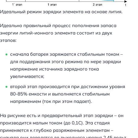
Идеальный режим зарядки элемента на основе лития.
Идеально правильный процесс пополнения запаса
энергии литий-ионного элемента состоит из двух
этапов:
сначала батарея заряжается стабильным током –
для поддержания этого режима по мере зарядки
напряжение источника зарядного тока
увеличивается;
второй этап производится при достижении уровня
80-85% емкости и выполняется стабильным
напряжением (ток при этом падает).
На рисунке есть и предварительный этап зарядки – он
производится малым током (до 0,1С). Эта стадия
применяется к глубоко разряженным элементам –
сначала они доводятся до выходного уровня 2,45 вольт,