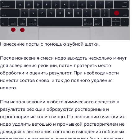
Нанесение пасты с помощью зубной щетки.
После нанесения смеси надо выждать несколько минут
для завершения реакции, потом протереть место
обработки и оценить результат. При необходимости
нанести состав снова, и так до полного удаления
налета.
При использовании любого химического средства в
результате реакции образуются растворимые и
нерастворимые соли свинца. По окончании очистки их
надо удалить ветошью и промывкой растворителем не
дожидаясь высыхания состава и выпадения побочных
продуктов на контактные поверхности (они могут при