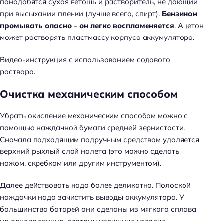
понадобятся сухая ветошь и растворитель, не дающий
при высыхании пленки (лучше всего, спирт).
Бензином
промывать опасно – он легко воспламеняется
. Ацетон
может растворять пластмассу корпуса аккумулятора.
Видео-инструкция с использованием содового
раствора.
Очистка механическим способом
Убрать окисление механическим способом можно с
помощью наждачной бумаги средней зернистости.
Сначала подходящим подручным средством удаляется
верхний рыхлый слой налета (это можно сделать
ножом, скребком или другим инструментом).
Далее действовать надо более деликатно. Полоской
наждачки надо зачистить выводы аккумулятора. У
большинства батарей они сделаны из мягкого сплава
на основе свинца, поэтому излишние усердие