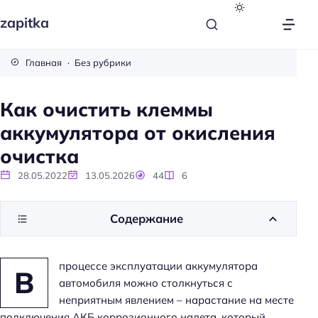
zapitka
Главная
Без рубрики
Как очистить клеммы
аккумулятора от окисления
очистка
28.05.2022
13.05.2026
44
6
Содержание
процессе эксплуатации аккумулятора
В
автомобиля можно столкнуться с
неприятным явлением – нарастание на месте
подключения АКБ коррозионного налета, который