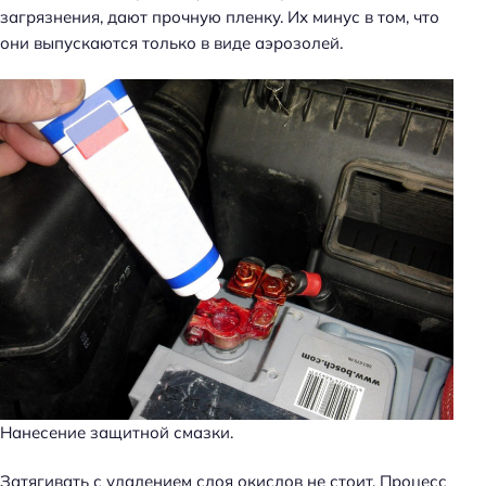
загрязнения, дают прочную пленку. Их минус в том, что
они выпускаются только в виде аэрозолей.
Нанесение защитной смазки.
Затягивать с удалением слоя окислов не стоит. Процесс