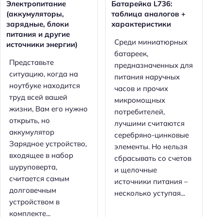
Электропитание
Батарейка L736:
(аккумуляторы,
таблица аналогов +
зарядные, блоки
характеристики
питания и другие
Среди миниатюрных
источники энергии)
батареек,
Представьте
предназначенных для
ситуацию, когда на
питания наручных
ноутбуке находится
часов и прочих
труд всей вашей
микромощных
жизни, Вам его нужно
потребителей,
открыть, но
лучшими считаются
аккумулятор
серебряно-цинковые
Зарядное устройство,
элементы. Но нельзя
входящее в набор
сбрасывать со счетов
шуруповерта,
и щелочные
считается самым
источники питания –
долговечным
несколько уступая...
устройством в
комплекте...