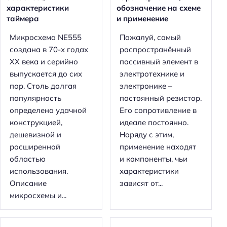
характеристики
обозначение на схеме
таймера
и применение
Микросхема NE555
Пожалуй, самый
создана в 70-х годах
распространённый
XX века и серийно
пассивный элемент в
выпускается до сих
электротехнике и
пор. Столь долгая
электронике –
популярность
постоянный резистор.
определена удачной
Его сопротивление в
конструкцией,
идеале постоянно.
дешевизной и
Наряду с этим,
расширенной
применение находят
областью
и компоненты, чьи
использования.
характеристики
Описание
зависят от...
микросхемы и...