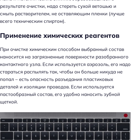
результате очистки, надо стереть сухой ветошью и
смыть растворителем, не оставляющим пленки (лучше
всего техническим спиртом).
Применение химических реагентов
При очистке химическим способом выбранный состав
наносится на загрязненные поверхности разобранного
контактного узла. Если используется аэрозоль, его надо
стараться распылять так, чтобы он больше никуда не
Н
попал – есть опасность разъедания пластиковых
а
деталей и изоляции проводов. Если используется
й
пастообразный состав, его удобно наносить зубной
т
щеткой.
и
: