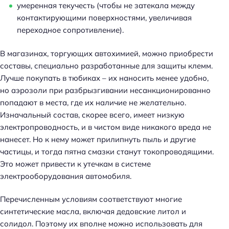
умеренная текучесть (чтобы не затекала между
контактирующими поверхностями, увеличивая
переходное сопротивление).
В магазинах, торгующих автохимией, можно приобрести
составы, специально разработанные для защиты клемм.
Лучше покупать в тюбиках – их наносить менее удобно,
но аэрозоли при разбрызгивании несанкционированно
попадают в места, где их наличие не желательно.
Изначальный состав, скорее всего, имеет низкую
электропроводность, и в чистом виде никакого вреда не
нанесет. Но к нему может прилипнуть пыль и другие
частицы, и тогда пятна смазки станут токопроводящими.
Это может привести к утечкам в системе
электрооборудования автомобиля.
Перечисленным условиям соответствуют многие
синтетические масла, включая дедовские литол и
солидол. Поэтому их вполне можно использовать для