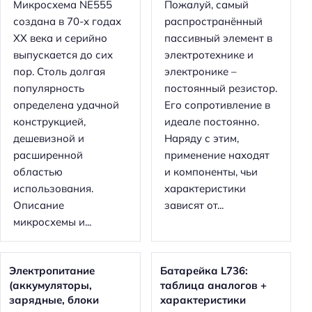
Микросхема NE555
Пожалуй, самый
создана в 70-х годах
распространённый
XX века и серийно
пассивный элемент в
выпускается до сих
электротехнике и
пор. Столь долгая
электронике –
популярность
постоянный резистор.
определена удачной
Его сопротивление в
конструкцией,
идеале постоянно.
дешевизной и
Наряду с этим,
расширенной
применение находят
областью
и компоненты, чьи
использования.
характеристики
Описание
зависят от...
микросхемы и...
Электропитание
Батарейка L736:
(аккумуляторы,
таблица аналогов +
зарядные, блоки
характеристики