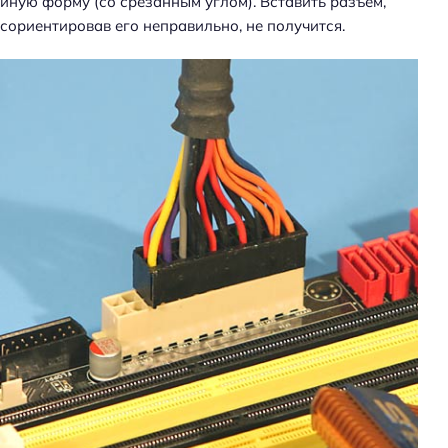
иную форму (со срезанным углом). Вставить разъем,
сориентировав его неправильно, не получится.