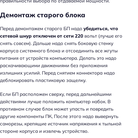
правильности выбора по отдаваемой мощности.
Демонтаж старого блока
Перед демонтажем старого БП надо
убедиться, что
сетевой шнур отключен от сети 220
вольт (лучше его
снять совсем). Дальше надо снять боковую стенку
корпуса системного блока и отсоединить все жгуты
питания от устройств компьютера. Делать это надо
раскачивающими движениями без приложения
излишних усилий. Перед снятием коннектора надо
деблокировать пластиковую защелку.
Если БП расположен сверху, перед дальнейшими
действиями лучше положить компьютер набок. В
противном случае блок может упасть и повредить
другие компоненты ПК, После этого надо вывернуть
саморезы, крепящие источник напряжения к тыльной
стороне корпуса и извлечь устройство.