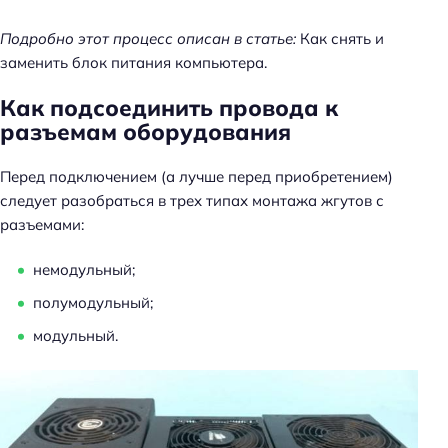
й
Подробно этот процесс описан в статье:
Как снять и
т
заменить блок питания компьютера.
и
:
Как подсоединить провода к
разъемам оборудования
Перед подключением (а лучше перед приобретением)
следует разобраться в трех типах монтажа жгутов с
разъемами:
немодульный;
полумодульный;
модульный.