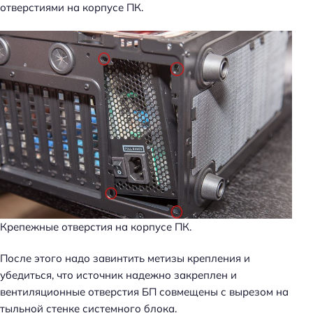
отверстиями на корпусе ПК.
Крепежные отверстия на корпусе ПК.
После этого надо завинтить метизы крепления и
убедиться, что источник надежно закреплен и
вентиляционные отверстия БП совмещены с вырезом на
Н
тыльной стенке системного блока.
а