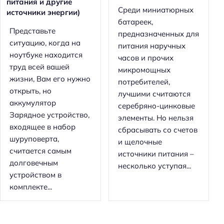
питания и другие
Среди миниатюрных
источники энергии)
батареек,
Представьте
предназначенных для
ситуацию, когда на
питания наручных
ноутбуке находится
часов и прочих
труд всей вашей
микромощных
жизни, Вам его нужно
потребителей,
открыть, но
лучшими считаются
аккумулятор
серебряно-цинковые
Зарядное устройство,
элементы. Но нельзя
входящее в набор
сбрасывать со счетов
шуруповерта,
и щелочные
считается самым
источники питания –
долговечным
несколько уступая...
устройством в
комплекте...