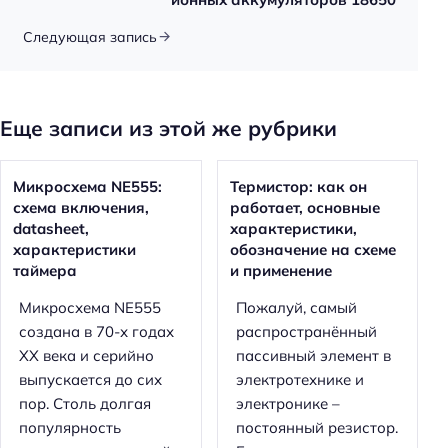
Следующая запись
Еще записи из этой же рубрики
Микросхема NE555:
Термистор: как он
схема включения,
работает, основные
datasheet,
характеристики,
характеристики
обозначение на схеме
таймера
и применение
Микросхема NE555
Пожалуй, самый
создана в 70-х годах
распространённый
XX века и серийно
пассивный элемент в
выпускается до сих
электротехнике и
пор. Столь долгая
электронике –
популярность
постоянный резистор.