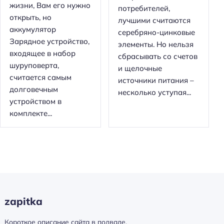
жизни, Вам его нужно
потребителей,
открыть, но
лучшими считаются
аккумулятор
серебряно-цинковые
Зарядное устройство,
элементы. Но нельзя
входящее в набор
сбрасывать со счетов
шуруповерта,
и щелочные
считается самым
источники питания –
долговечным
несколько уступая...
устройством в
комплекте...
zapitka
Короткое описание сайта в подвале.