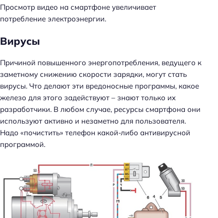
Просмотр видео на смартфоне увеличивает
потребление электроэнергии.
Вирусы
Причиной повышенного энергопотребления, ведущего к
заметному снижению скорости зарядки, могут стать
вирусы. Что делают эти вредоносные программы, какое
железо для этого задействуют – знают только их
разработчики. В любом случае, ресурсы смартфона они
используют активно и незаметно для пользователя.
Надо «почистить» телефон какой-либо антивирусной
программой.
Н
а
й
т
и