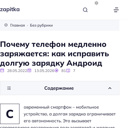
zapitka
Главная
Без рубрики
Почему телефон медленно
заряжается: как исправить
долгую зарядку Андроид
28.05.2022
13.05.2026
81
7
Содержание
овременный смартфон – мобильное
С
устройство, а долгая зарядка ограничивает
его автономность. Это вызывает
справедливое раздражение пользователей и желание