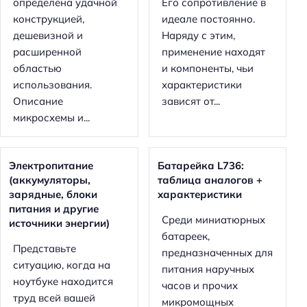
определена удачной
Его сопротивление в
конструкцией,
идеале постоянно.
дешевизной и
Наряду с этим,
расширенной
применение находят
областью
и компоненты, чьи
использования.
характеристики
Описание
зависят от...
микросхемы и...
Электропитание
Батарейка L736:
(аккумуляторы,
таблица аналогов +
зарядные, блоки
характеристики
питания и другие
Среди миниатюрных
источники энергии)
батареек,
Представьте
предназначенных для
ситуацию, когда на
питания наручных
ноутбуке находится
часов и прочих
труд всей вашей
микромощных