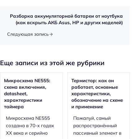
Разборка аккумуляторной батареи от ноутбука
(как вскрыть АКБ Asus, HP и других моделей)
Следующая запись
Еще записи из этой же рубрики
Микросхема NE555:
Термистор: как он
схема включения,
работает, основные
datasheet,
характеристики,
характеристики
обозначение на схеме
таймера
и применение
Микросхема NE555
Пожалуй, самый
создана в 70-х годах
распространённый
XX века и серийно
пассивный элемент в