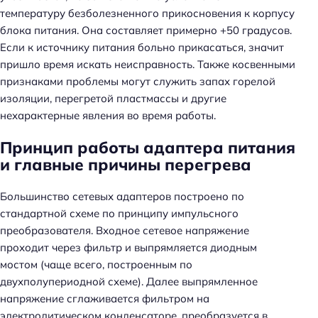
температуру безболезненного прикосновения к корпусу
блока питания. Она составляет примерно +50 градусов.
Если к источнику питания больно прикасаться, значит
пришло время искать неисправность. Также косвенными
признаками проблемы могут служить запах горелой
изоляции, перегретой пластмассы и другие
нехарактерные явления во время работы.
Принцип работы адаптера питания
и главные причины перегрева
Большинство сетевых адаптеров построено по
стандартной схеме по принципу импульсного
преобразователя. Входное сетевое напряжение
проходит через фильтр и выпрямляется диодным
мостом (чаще всего, построенным по
двухполупериодной схеме). Далее выпрямленное
напряжение сглаживается фильтром на
электролитическом конденсаторе, преобразуется в