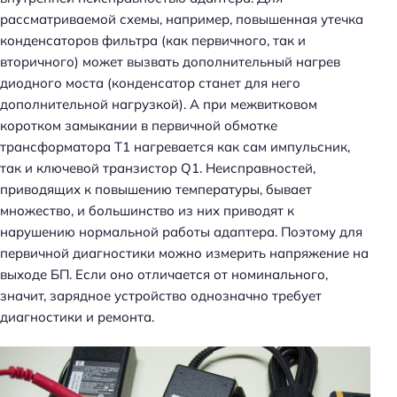
т
рассматриваемой схемы, например, повышенная утечка
и
конденсаторов фильтра (как первичного, так и
:
вторичного) может вызвать дополнительный нагрев
диодного моста (конденсатор станет для него
дополнительной нагрузкой). А при межвитковом
коротком замыкании в первичной обмотке
трансформатора T1 нагревается как сам импульсник,
так и ключевой транзистор Q1. Неисправностей,
приводящих к повышению температуры, бывает
множество, и большинство из них приводят к
нарушению нормальной работы адаптера. Поэтому для
первичной диагностики можно измерить напряжение на
выходе БП. Если оно отличается от номинального,
значит, зарядное устройство однозначно требует
диагностики и ремонта.