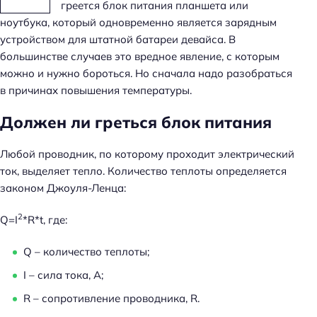
греется блок питания планшета или
ноутбука, который одновременно является зарядным
устройством для штатной батареи девайса. В
большинстве случаев это вредное явление, с которым
можно и нужно бороться. Но сначала надо разобраться
в причинах повышения температуры.
Должен ли греться блок питания
Любой проводник, по которому проходит электрический
ток, выделяет тепло. Количество теплоты определяется
законом Джоуля-Ленца:
2
Q=I
*R*t, где:
Q – количество теплоты;
I – сила тока, А;
R – сопротивление проводника, R.