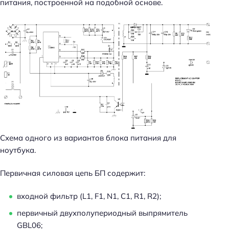
питания, построенной на подобной основе.
Схема одного из вариантов блока питания для
ноутбука.
Первичная силовая цепь БП содержит:
входной фильтр (L1, F1, N1, C1, R1, R2);
первичный двухполупериодный выпрямитель
GBL06;