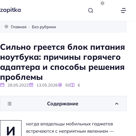
zapitka
Главная
Без рубрики
Сильно греется блок питания
ноутбука: причины горячего
адаптера и способы решения
проблемы
28.05.2022
13.05.2026
50
6
Содержание
ногда владельцы мобильных гаджетов
И
встречаются с неприятным явлением —