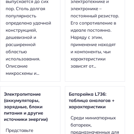
выпускается до сих
электротехнике и
пор. Столь долгая
электронике –
популярность
постоянный резистор.
определена удачной
Его сопротивление в
конструкцией,
идеале постоянно.
дешевизной и
Наряду с этим,
расширенной
применение находят
областью
и компоненты, чьи
использования.
характеристики
Описание
зависят от...
микросхемы и...
Электропитание
Батарейка L736:
(аккумуляторы,
таблица аналогов +
зарядные, блоки
характеристики
питания и другие
Среди миниатюрных
источники энергии)
батареек,
Представьте
предназначенных для