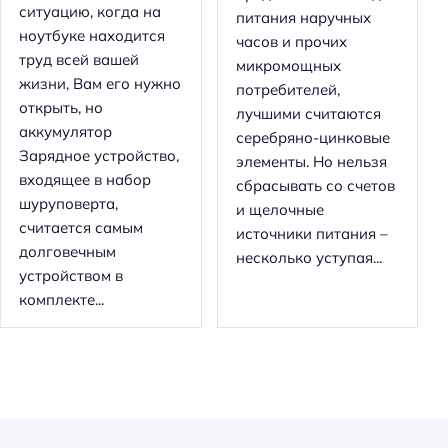
ситуацию, когда на
питания наручных
ноутбуке находится
часов и прочих
труд всей вашей
микромощных
жизни, Вам его нужно
потребителей,
открыть, но
лучшими считаются
аккумулятор
серебряно-цинковые
Зарядное устройство,
элементы. Но нельзя
входящее в набор
сбрасывать со счетов
шуруповерта,
и щелочные
считается самым
источники питания –
долговечным
несколько уступая...
устройством в
комплекте...