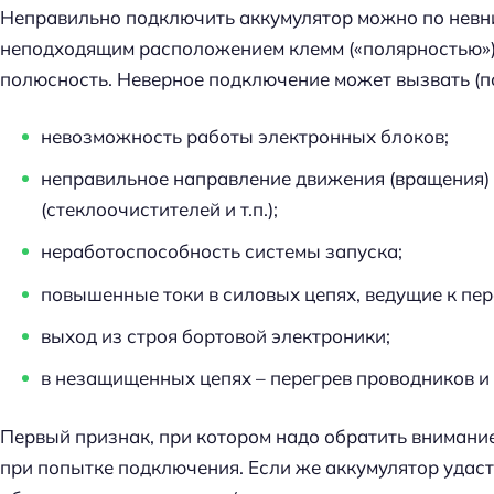
Неправильно подключить аккумулятор можно по невни
неподходящим расположением клемм («полярностью») 
полюсность. Неверное подключение может вызвать (по
невозможность работы электронных блоков;
неправильное направление движения (вращения)
(стеклоочистителей и т.п.);
неработоспособность системы запуска;
повышенные токи в силовых цепях, ведущие к пе
выход из строя бортовой электроники;
в незащищенных цепях – перегрев проводников и
Первый признак, при котором надо обратить внимани
при попытке подключения. Если же аккумулятор удас