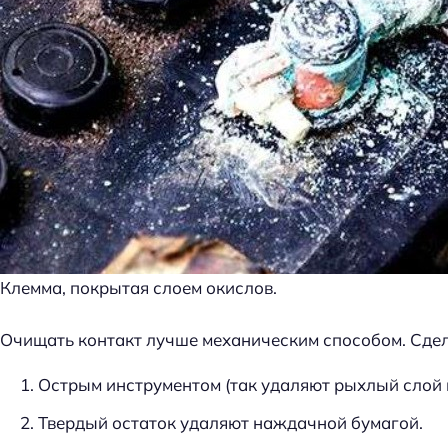
Клемма, покрытая слоем окислов.
Очищать контакт лучше механическим способом. Сдел
Острым инструментом (так удаляют рыхлый слой 
Н
Твердый остаток удаляют наждачной бумагой.
а