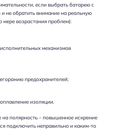
мательности, если выбрать батарею с
и не обратить внимание на реальную
 мере возрастания проблем):
 исполнительных механизмов
регоранию предохранителей;
 оплавление изоляции.
е на полярность – повышенное искрение
тся подключить неправильно и каким-то