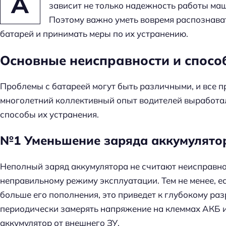
А
зависит не только надежность работы маш
Поэтому важно уметь вовремя распознава
батарей и принимать меры по их устранению.
Основные неисправности и спосо
Проблемы с батареей могут быть различными, и все 
многолетний коллективный опыт водителей выработа
способы их устранения.
№1 Уменьшение заряда аккумулято
Неполный заряд аккумулятора не считают неисправнос
неправильному режиму эксплуатации. Тем не менее, е
больше его пополнения, это приведет к глубокому раз
периодически замерять напряжение на клеммах АКБ и,
аккумулятор от внешнего ЗУ.