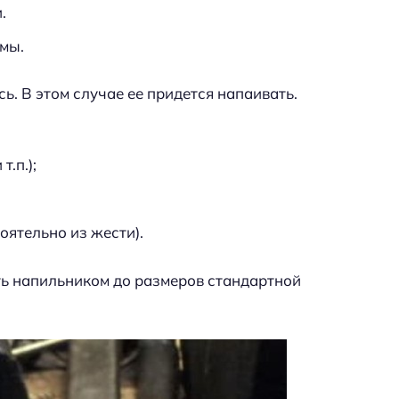
.
рмы.
ь. В этом случае ее придется напаивать.
.п.);
оятельно из жести).
ь напильником до размеров стандартной