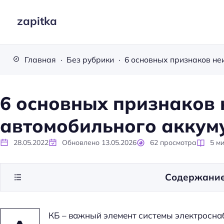
zapitka
Главная
Без рубрики
6 основных признаков 
автомобильного аккум
28.05.2022
Обновлено
13.05.2026
62
просмотра
5
ми
Содержани
КБ – важный элемент системы электросна