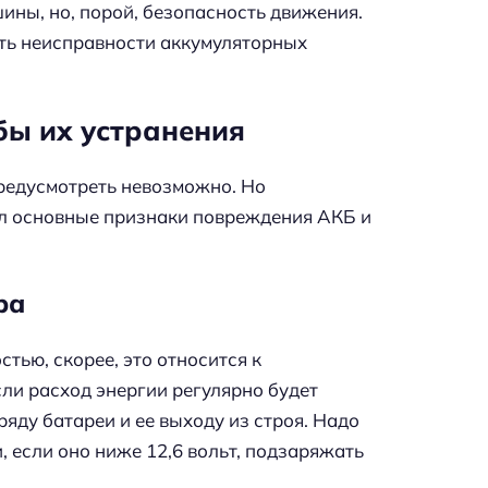
ины, но, порой, безопасность движения.
ть неисправности аккумуляторных
бы их устранения
предусмотреть невозможно. Но
л основные признаки повреждения АКБ и
ра
тью, скорее, это относится к
сли расход энергии регулярно будет
ряду батареи и ее выходу из строя. Надо
 если оно ниже 12,6 вольт, подзаряжать