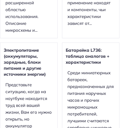
расширенной
применение находят
областью
и компоненты, чьи
использования.
характеристики
Описание
зависят от...
микросхемы и...
Электропитание
Батарейка L736:
(аккумуляторы,
таблица аналогов +
зарядные, блоки
характеристики
питания и другие
Среди миниатюрных
источники энергии)
батареек,
Представьте
предназначенных для
ситуацию, когда на
питания наручных
ноутбуке находится
часов и прочих
труд всей вашей
микромощных
жизни, Вам его нужно
потребителей,
открыть, но
лучшими считаются
аккумулятор
серебряно-цинковые