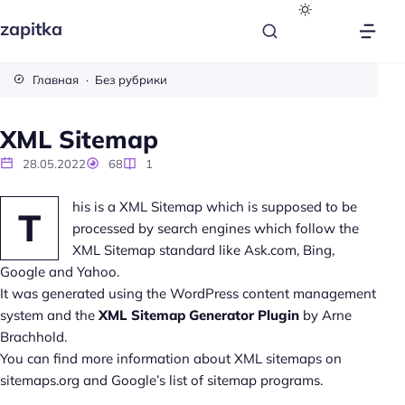
zapitka
Главная
Без рубрики
XML Sitemap
28.05.2022
68
1
his is a XML Sitemap which is supposed to be
T
processed by search engines which follow the
XML Sitemap standard like Ask.com, Bing,
Google and Yahoo.
It was generated using the WordPress content management
system and the
XML Sitemap Generator Plugin
by Arne
Brachhold.
You can find more information about XML sitemaps on
sitemaps.org and Google’s list of sitemap programs.