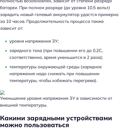
полностью возобновлен, зависит от степени разряда
батареи. При полном разряде (до уровня 10,5 вольт
)
зарядить новый гелевый аккумулятор удастся примерно
за 10 часов. Продолжительность процесса также
зависит от:
уровня напряжения ЗУ;
зарядного тока (при повышении его до 0,2С,
соответственно, время уменьшится в 2 раза);
температуры окружающей среды (зарядное
напряжение надо снижать при повышении
температуры, чтобы избежать перегрева).
Уменьшение уровня напряжения ЗУ в зависимости от
внешней температуры.
Н
а
Какими зарядными устройствами
й
можно пользоваться