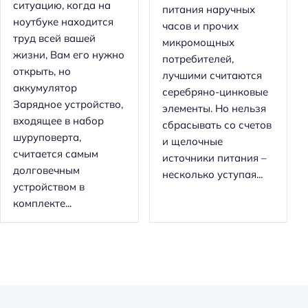
ситуацию, когда на
питания наручных
ноутбуке находится
часов и прочих
труд всей вашей
микромощных
жизни, Вам его нужно
потребителей,
открыть, но
лучшими считаются
аккумулятор
серебряно-цинковые
Зарядное устройство,
элементы. Но нельзя
входящее в набор
сбрасывать со счетов
шуруповерта,
и щелочные
считается самым
источники питания –
долговечным
несколько уступая...
устройством в
комплекте...