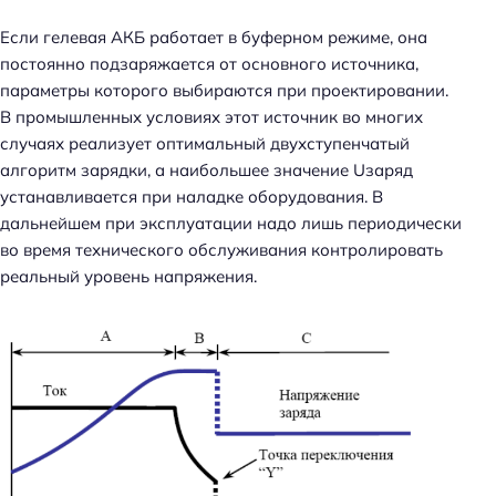
т
и
Если гелевая АКБ работает в буферном режиме, она
:
постоянно подзаряжается от основного источника,
параметры которого выбираются при проектировании.
В промышленных условиях этот источник во многих
случаях реализует оптимальный двухступенчатый
алгоритм зарядки, а наибольшее значение Uзаряд
устанавливается при наладке оборудования. В
дальнейшем при эксплуатации надо лишь периодически
во время технического обслуживания контролировать
реальный уровень напряжения.