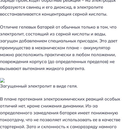
заряде происходят обратные реакции – на электродах
образуются свинец и его диоксид, в электролите
восстанавливается концентрация серной кислоты.
Отличие гелевых батарей от обычных только в том, что
электролит, состоящий из серной кислоты и воды,
загущен добавлением специальных присадок. Это дает
преимущества в механическом плане – аккумулятор
можно расположить практически в любом положении,
повреждения корпуса (до определенных пределов) не
вызывают вытекания жидкого реагента.
Загущенный электролит в виде геля.
В плане протекания электрохимических реакций особых
отличий нет, кроме снижения динамики. Из-за
определенного замедления батарея имеет пониженную
токоотдачу, что не позволяет использовать ее в качестве
стартерной. Зато и склонность к саморазряду намного