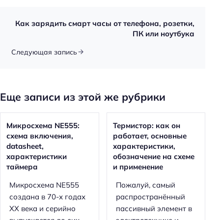
Как зарядить смарт часы от телефона, розетки,
ПК или ноутбука
Следующая запись
Еще записи из этой же рубрики
Микросхема NE555:
Термистор: как он
схема включения,
работает, основные
datasheet,
характеристики,
характеристики
обозначение на схеме
таймера
и применение
Микросхема NE555
Пожалуй, самый
создана в 70-х годах
распространённый
XX века и серийно
пассивный элемент в