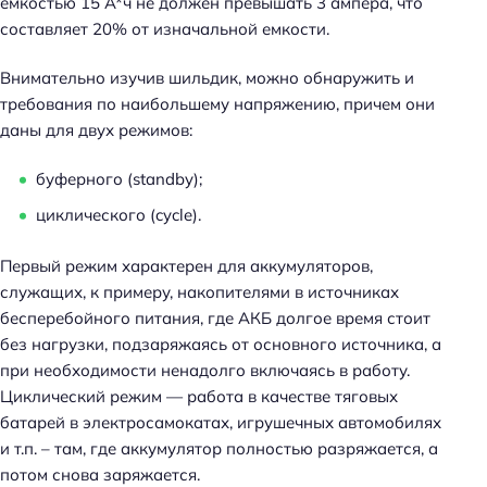
емкостью 15 А*ч не должен превышать 3 ампера, что
составляет 20% от изначальной емкости.
Внимательно изучив шильдик, можно обнаружить и
требования по наибольшему напряжению, причем они
даны для двух режимов:
буферного (standby);
циклического (cycle).
Первый режим характерен для аккумуляторов,
служащих, к примеру, накопителями в источниках
бесперебойного питания, где АКБ долгое время стоит
без нагрузки, подзаряжаясь от основного источника, а
при необходимости ненадолго включаясь в работу.
Циклический режим — работа в качестве тяговых
батарей в электросамокатах, игрушечных автомобилях
и т.п. – там, где аккумулятор полностью разряжается, а
потом снова заряжается.