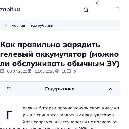
zapitka
Главная
Без рубрики
Как правильно зарядить
гелевый аккумулятор (можно
ли обслуживать обычным ЗУ)
03.07.2022
13.05.2026
58
6
Содержание
елевые батареи прочно заняли свою нишу на
Г
рынке свинцово-кислотных аккумуляторов.
Хотя современные технологии не позволяют
их применять в качестве стартерных АКБ для