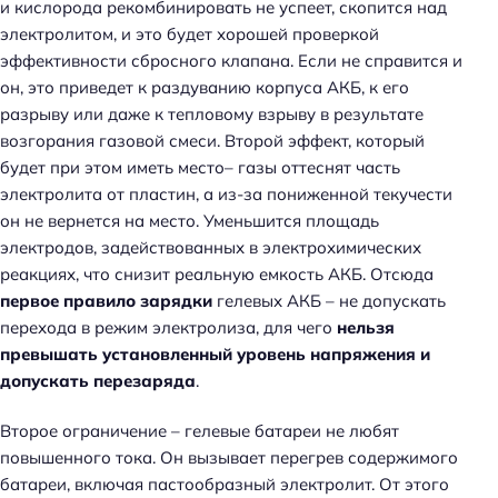
и кислорода рекомбинировать не успеет, скопится над
электролитом, и это будет хорошей проверкой
эффективности сбросного клапана. Если не справится и
он, это приведет к раздуванию корпуса АКБ, к его
разрыву или даже к тепловому взрыву в результате
возгорания газовой смеси. Второй эффект, который
будет при этом иметь место– газы оттеснят часть
электролита от пластин, а из-за пониженной текучести
он не вернется на место. Уменьшится площадь
электродов, задействованных в электрохимических
реакциях, что снизит реальную емкость АКБ. Отсюда
первое правило зарядки
гелевых АКБ – не допускать
перехода в режим электролиза, для чего
нельзя
превышать установленный уровень напряжения и
допускать перезаряда
.
Второе ограничение – гелевые батареи не любят
повышенного тока. Он вызывает перегрев содержимого
батареи, включая пастообразный электролит. От этого