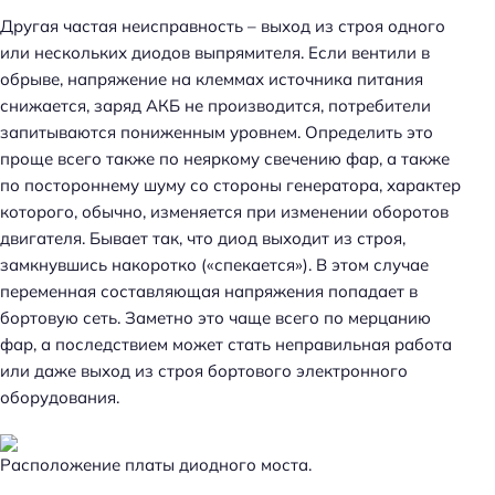
и
Другая частая неисправность – выход из строя одного
:
или нескольких диодов выпрямителя. Если вентили в
обрыве, напряжение на клеммах источника питания
снижается, заряд АКБ не производится, потребители
запитываются пониженным уровнем. Определить это
проще всего также по неяркому свечению фар, а также
по постороннему шуму со стороны генератора, характер
которого, обычно, изменяется при изменении оборотов
двигателя. Бывает так, что диод выходит из строя,
замкнувшись накоротко («спекается»). В этом случае
переменная составляющая напряжения попадает в
бортовую сеть. Заметно это чаще всего по мерцанию
фар, а последствием может стать неправильная работа
или даже выход из строя бортового электронного
оборудования.
Расположение платы диодного моста.