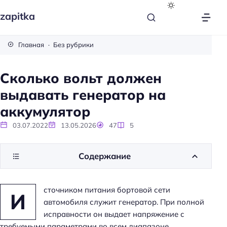
zapitka
Главная
Без рубрики
Сколько вольт должен
выдавать генератор на
аккумулятор
03.07.2022
13.05.2026
47
5
Содержание
сточником питания бортовой сети
И
автомобиля служит генератор. При полной
исправности он выдает напряжение с
требуемыми параметрами во всем диапазоне