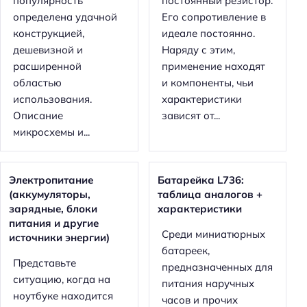
популярность
постоянный резистор.
определена удачной
Его сопротивление в
конструкцией,
идеале постоянно.
дешевизной и
Наряду с этим,
расширенной
применение находят
областью
и компоненты, чьи
использования.
характеристики
Описание
зависят от...
микросхемы и...
Электропитание
Батарейка L736:
(аккумуляторы,
таблица аналогов +
зарядные, блоки
характеристики
питания и другие
Среди миниатюрных
источники энергии)
батареек,
Представьте
предназначенных для
ситуацию, когда на
питания наручных
ноутбуке находится
часов и прочих