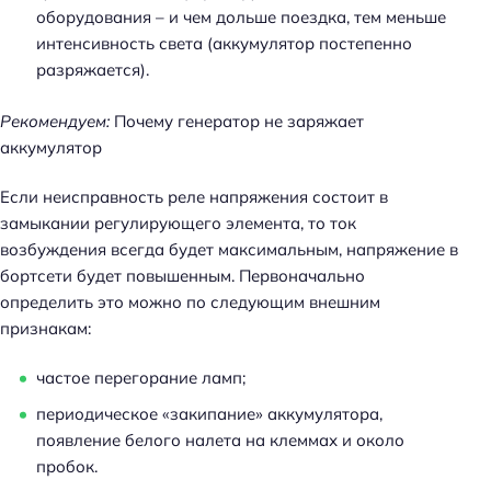
оборудования – и чем дольше поездка, тем меньше
интенсивность света (аккумулятор постепенно
разряжается).
Рекомендуем:
Почему генератор не заряжает
аккумулятор
Если неисправность реле напряжения состоит в
замыкании регулирующего элемента, то ток
возбуждения всегда будет максимальным, напряжение в
бортсети будет повышенным. Первоначально
определить это можно по следующим внешним
признакам:
частое перегорание ламп;
Н
периодическое «закипание» аккумулятора,
а
появление белого налета на клеммах и около
й
пробок.
т