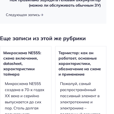
(можно ли обслуживать обычным ЗУ)
Следующая запись
Еще записи из этой же рубрики
Микросхема NE555:
Термистор: как он
схема включения,
работает, основные
datasheet,
характеристики,
характеристики
обозначение на схеме
таймера
и применение
Микросхема NE555
Пожалуй, самый
создана в 70-х годах
распространённый
XX века и серийно
пассивный элемент в
выпускается до сих
электротехнике и
пор. Столь долгая
электронике –