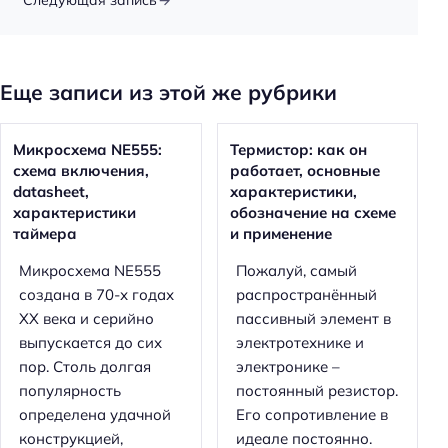
Следующая запись
Еще записи из этой же рубрики
Микросхема NE555:
Термистор: как он
схема включения,
работает, основные
datasheet,
характеристики,
характеристики
обозначение на схеме
таймера
и применение
Микросхема NE555
Пожалуй, самый
создана в 70-х годах
распространённый
XX века и серийно
пассивный элемент в
выпускается до сих
электротехнике и
пор. Столь долгая
электронике –
популярность
постоянный резистор.
определена удачной
Его сопротивление в
конструкцией,
идеале постоянно.