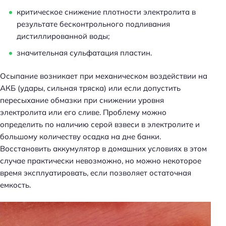
критическое снижение плотности электролита в
результате бесконтрольного подливания
дистиллированной воды;
значительная сульфатация пластин.
Н
а
Осыпание возникает при механическом воздействии на
й
АКБ (удары, сильная тряска) или если допустить
т
пересыхание обмазки при снижении уровня
и
электролита или его сливе. Проблему можно
:
определить по наличию серой взвеси в электролите и
большому количеству осадка на дне банки.
Восстановить аккумулятор в домашних условиях в этом
случае практически невозможно, но можно некоторое
время эксплуатировать, если позволяет остаточная
емкость.