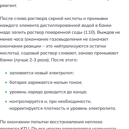
реагент.
После слива раствора серной кислоты и промывки
каждого элемента дистиллированной водой в банки
надо залить раствор поваренной соды (1:10). Выждав не
менее часа (окончание газовыделения не означает
окончания реакции – это нейтрализуются остатки
кислоты), содовый раствор сливают, заново промывают
банки (лучше 2-3 раза). После этого:
заливается новый электролит;
батарея заряжается малым током;
уровень заряда доводится до конца;
контролируется и, при необходимости,
корректируется плотность и уровень электролита.
По окончании попытки восстановления неплохо
провести КТЦ. По его итогам определяется успешность