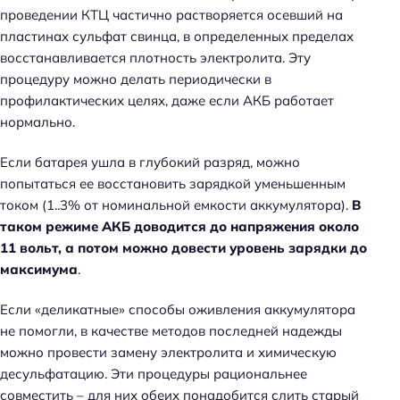
проведении КТЦ частично растворяется осевший на
пластинах сульфат свинца, в определенных пределах
восстанавливается плотность электролита. Эту
процедуру можно делать периодически в
профилактических целях, даже если АКБ работает
нормально.
Если батарея ушла в глубокий разряд, можно
попытаться ее восстановить зарядкой уменьшенным
током (1..3% от номинальной емкости аккумулятора).
В
таком режиме АКБ доводится до напряжения около
11 вольт, а потом можно довести уровень зарядки до
максимума
.
Если «деликатные» способы оживления аккумулятора
не помогли, в качестве методов последней надежды
можно провести замену электролита и химическую
десульфатацию. Эти процедуры рациональнее
совместить – для них обеих понадобится слить старый