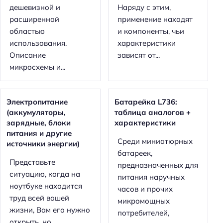
дешевизной и
Наряду с этим,
расширенной
применение находят
областью
и компоненты, чьи
использования.
характеристики
Описание
зависят от...
микросхемы и...
Электропитание
Батарейка L736:
(аккумуляторы,
таблица аналогов +
зарядные, блоки
характеристики
питания и другие
Среди миниатюрных
источники энергии)
батареек,
Представьте
предназначенных для
ситуацию, когда на
питания наручных
ноутбуке находится
часов и прочих
труд всей вашей
микромощных
жизни, Вам его нужно
потребителей,
открыть, но