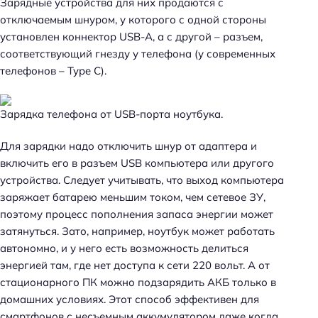
Зарядные устройства для них продаются с
отключаемым шнуром, у которого с одной стороны
установлен коннектор USB-А, а с другой – разъем,
соответствующий гнезду у телефона (у современных
телефонов – Type C).
Зарядка телефона от USB-порта ноутбука.
Для зарядки надо отключить шнур от адаптера и
включить его в разъем USB компьютера или другого
устройства. Следует учитывать, что выход компьютера
заряжает батарею меньшим током, чем сетевое ЗУ,
поэтому процесс пополнения запаса энергии может
затянуться. Зато, например, ноутбук может работать
автономно, и у него есть возможность делиться
энергией там, где нет доступа к сети 220 вольт. А от
стационарного ПК можно подзарядить АКБ только в
домашних условиях. Этот способ эффективен для
смартфонов с несъемным аккумулятором даже когда