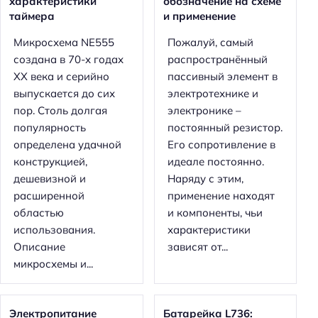
характеристики
обозначение на схеме
таймера
и применение
Микросхема NE555
Пожалуй, самый
создана в 70-х годах
распространённый
XX века и серийно
пассивный элемент в
выпускается до сих
электротехнике и
пор. Столь долгая
электронике –
популярность
постоянный резистор.
определена удачной
Его сопротивление в
конструкцией,
идеале постоянно.
дешевизной и
Наряду с этим,
расширенной
применение находят
областью
и компоненты, чьи
использования.
характеристики
Описание
зависят от...
микросхемы и...
Электропитание
Батарейка L736: