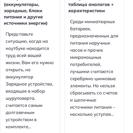
(аккумуляторы,
таблица аналогов +
зарядные, блоки
характеристики
питания и другие
Среди миниатюрных
источники энергии)
батареек,
Представьте
предназначенных для
ситуацию, когда на
питания наручных
ноутбуке находится
часов и прочих
труд всей вашей
микромощных
жизни, Вам его нужно
потребителей,
открыть, но
лучшими считаются
аккумулятор
серебряно-цинковые
Зарядное устройство,
элементы. Но нельзя
входящее в набор
сбрасывать со счетов
шуруповерта,
и щелочные
считается самым
источники питания –
долговечным
несколько уступая...
устройством в
комплекте...