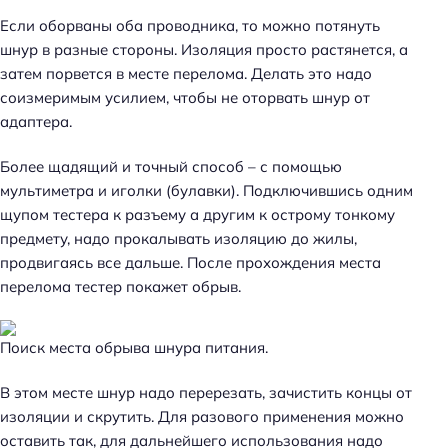
Если оборваны оба проводника, то можно потянуть
шнур в разные стороны. Изоляция просто растянется, а
затем порвется в месте перелома. Делать это надо
соизмеримым усилием, чтобы не оторвать шнур от
адаптера.
Более щадящий и точный способ – с помощью
мультиметра и иголки (булавки). Подключившись одним
щупом тестера к разъему а другим к острому тонкому
предмету, надо прокалывать изоляцию до жилы,
продвигаясь все дальше. После прохождения места
перелома тестер покажет обрыв.
Поиск места обрыва шнура питания.
В этом месте шнур надо перерезать, зачистить концы от
изоляции и скрутить. Для разового применения можно
оставить так, для дальнейшего использования надо