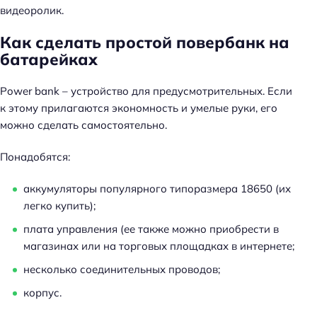
видеоролик.
а
й
Как сделать простой повербанк на
т
батарейках
и
:
Power bank – устройство для предусмотрительных. Если
к этому прилагаются экономность и умелые руки, его
можно сделать самостоятельно.
Понадобятся:
аккумуляторы популярного типоразмера 18650 (их
легко купить);
плата управления (ее также можно приобрести в
магазинах или на торговых площадках в интернете;
несколько соединительных проводов;
корпус.