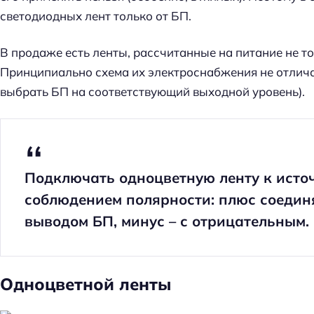
светодиодных лент только от БП.
В продаже есть ленты, рассчитанные на питание не толь
Принципиально схема их электроснабжения не отлича
выбрать БП на соответствующий выходной уровень).
Подключать одноцветную ленту к исто
соблюдением полярности: плюс соедин
выводом БП, минус – с отрицательным.
Одноцветной ленты