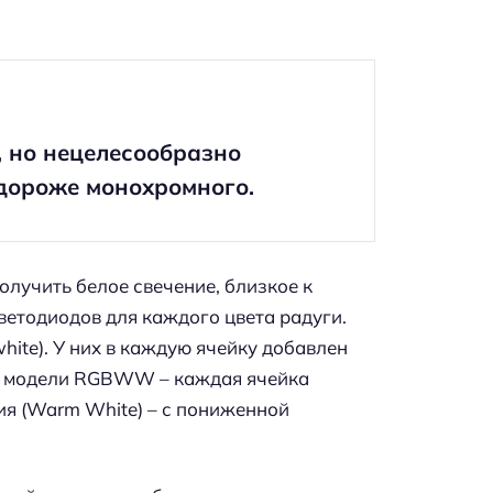
, но нецелесообразно
 дороже монохромного.
олучить белое свечение, близкое к
светодиодов для каждого цвета радуги.
ite). У них в каждую ячейку добавлен
ют модели RGBWW – каждая ячейка
ия (Warm White) – с пониженной