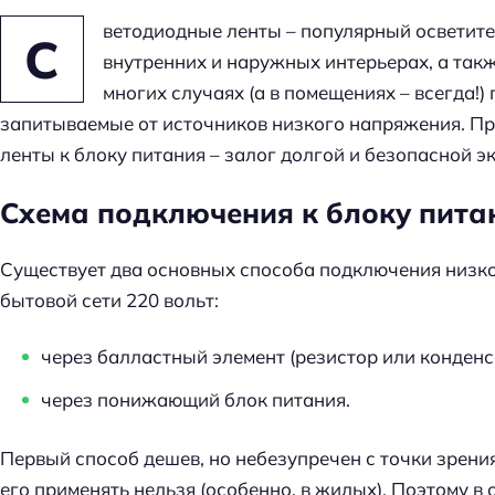
ветодиодные ленты – популярный осветите
С
внутренних и наружных интерьерах, а так
многих случаях (а в помещениях – всегда!
запитываемые от источников низкого напряжения. П
ленты к блоку питания – залог долгой и безопасной э
Схема подключения к блоку пита
Существует два основных способа подключения низк
бытовой сети 220 вольт:
через балластный элемент (резистор или конденс
через понижающий блок питания.
Первый способ дешев, но небезупречен с точки зрени
его применять нельзя (особенно, в жилых). Поэтому в