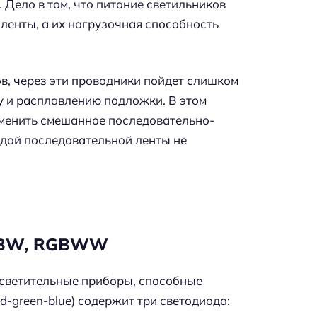
 Дело в том, что питание светильников
ленты, а их нагрузочная способность
ов, через эти проводники пойдет слишком
у и расплавлению подложки. В этом
именить смешанное последовательно-
дой последовательной ленты не
RGBW, RGBWW
осветительные приборы, способные
-green-blue) содержит три светодиода: