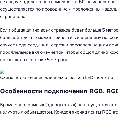
не следует (даже если возможности БП не исчерпаны).
й
осуществляется по проводникам, проложенным вдоль 
т
ограничена.
и
:
Если общая длина всех отрезков будет больше 5 метр
большой ток, что может привести к излишнему нагрев
случае надо соединить отрезки параллельно (или пр
параллельное включение так, чтобы общая длина каж
превышала все те же 5 метров).
Схема подключения длинных отрезков LED-полотна
Особенности подключения RGB, 
Кроме монохромных (одноцветных) лент существуют 
излучать любым цветом. Каждая ячейка ленты RGB (red