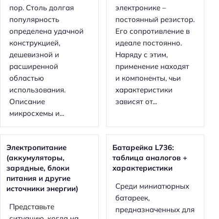
пор. Столь долгая
электронике –
популярность
постоянный резистор.
определена удачной
Его сопротивление в
конструкцией,
идеале постоянно.
дешевизной и
Наряду с этим,
расширенной
применение находят
областью
и компоненты, чьи
использования.
характеристики
Описание
зависят от...
микросхемы и...
Электропитание
Батарейка L736:
(аккумуляторы,
таблица аналогов +
зарядные, блоки
характеристики
питания и другие
Среди миниатюрных
источники энергии)
батареек,
Представьте
предназначенных для
ситуацию, когда на