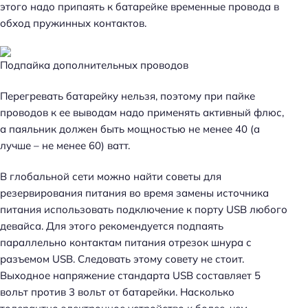
этого надо припаять к батарейке временные провода в
обход пружинных контактов.
Подпайка дополнительных проводов
Перегревать батарейку нельзя, поэтому при пайке
Н
проводов к ее выводам надо применять активный флюс,
а
а паяльник должен быть мощностью не менее 40 (а
й
лучше – не менее 60) ватт.
т
и
В глобальной сети можно найти советы для
:
резервирования питания во время замены источника
питания использовать подключение к порту USB любого
девайса. Для этого рекомендуется подпаять
параллельно контактам питания отрезок шнура с
разъемом USB. Следовать этому совету не стоит.
Выходное напряжение стандарта USB составляет 5
вольт против 3 вольт от батарейки. Насколько