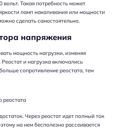
 вольт. Такая потребность может
 яркости ламп накаливания или мощности
можно сделать самостоятельно.
ятора напряжения
вать мощность нагрузки, изменяя
. Реостат и нагрузка включались
больше сопротивление реостата, тем
ю реостата
достаток. Через реостат идет полный ток
оэтому на нем бесполезно рассеивается