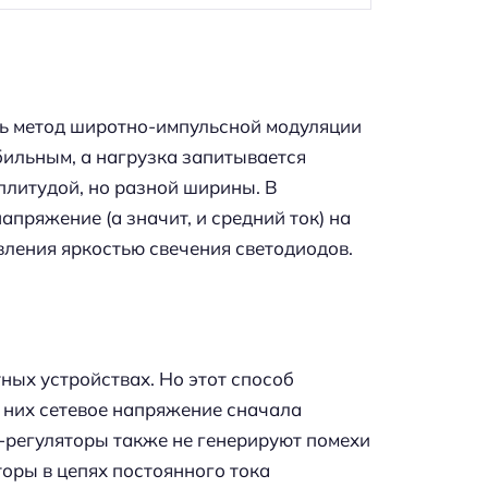
ть метод широтно-импульсной модуляции
бильным, а нагрузка запитывается
плитудой, но разной ширины. В
пряжение (а значит, и средний ток) на
вления яркостью свечения светодиодов.
ых устройствах. Но этот способ
в них сетевое напряжение сначала
-регуляторы также не генерируют помехи
торы в цепях постоянного тока