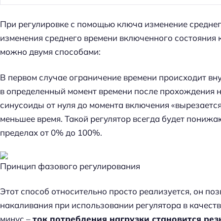
При регулировке с помощью ключа изменение среднег
изменения среднего времени включенного состояния 
можно двумя способами:
В первом случае ограничение времени происходит вн
в определенный момент времени после прохождения н
синусоиды от нуля до момента включения «вырезается»
меньшее время. Такой регулятор всегда будет пониж
пределах от 0% до 100%.
Принцип фазового регулирования
Этот способ относительно просто реализуется, он по
накаливания при использовании регулятора в качеств
минус –
ток потребления нагрузки становится рез