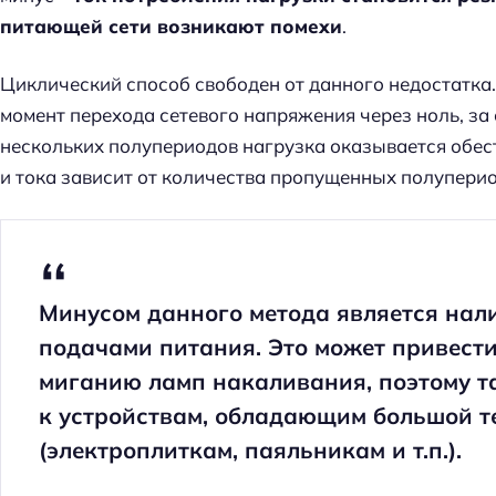
питающей сети возникают помехи
.
Циклический способ свободен от данного недостатка
момент перехода сетевого напряжения через ноль, за 
нескольких полупериодов нагрузка оказывается обес
и тока зависит от количества пропущенных полуперио
Минусом данного метода является нал
подачами питания. Это может привести
миганию ламп накаливания, поэтому т
к устройствам, обладающим большой т
Н
(электроплиткам, паяльникам и т.п.).
а