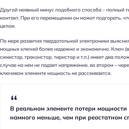
Другой неявный минус подобного способа – полный т
контакт. При его перемещении он может подгорать, ч
целом.
По мере развития твердотельной электроники выясни
мощных ключей более надежно и экономично. Ключ (в
симистор, транзистор, тиристор и т.п.) имеет два пол
случае на нем не падает напряжение, во втором – через
ключевом элементе мощность не рассеивается.
В реальном элементе потери мощности 
намного меньше, чем при реостатном с