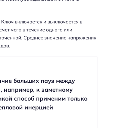
. Ключ включается и выключается в
счет чего в течение одного или
точенной. Среднее значение напряжения
дов.
ичие больших пауз между
, например, к заметному
акой способ применим только
епловой инерцией