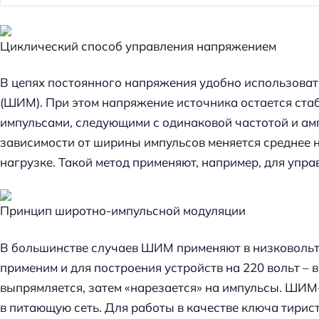
й
т
Циклический способ управления напряжением
и
:
В цепях постоянного напряжения удобно использова
(ШИМ). При этом напряжение источника остается ста
импульсами, следующими с одинаковой частотой и ам
зависимости от ширины импульсов меняется среднее на
нагрузке. Такой метод применяют, например, для упра
Принцип широтно-импульсной модуляции
В большинстве случаев ШИМ применяют в низковольтн
применим и для построения устройств на 220 вольт – 
выпрямляется, затем «нарезается» на импульсы. ШИМ
в питающую сеть. Для работы в качестве ключа тирис