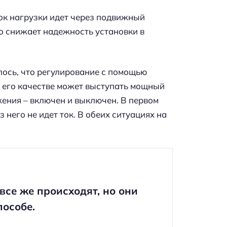
ок нагрузки идет через подвижный
то снижает надежность установки в
лось, что регулирование с помощью
 его качестве может выступать мощный
ожения – включен и выключен. В первом
 него не идет ток. В обеих ситуациях на
все же происходят, но они
пособе.