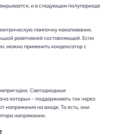
закрывается, и в следующем полупериоде
электрическую лампочку накаливания,
льшой реактивной составляющей. Если
ен, можно применить конденсатор с
 непригодно. Светодиодные
ча которых – поддерживать ток через
 напряжения на входе. То есть, они
ятора напряжения.
е