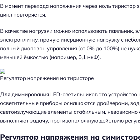
В момент перехода напряжения через ноль тиристор 
цикл повторяется.
В качестве нагрузки можно использовать паяльник, 
электроплитку, прочую инерционную нагрузку с небо
полный диапазон управления (от 0% до 100%) не нуж
меньшей ёмкостью (например, 0,1 мкФ).
Регулятор напряжения на тиристоре
Для диммирования LED-светильников это устройство
осветительные приборы оснащаются драйверами, зада
светоизлучающие элементы стабильным, независимо от
выполняют задачу, противоположную действию регул
Регулятор напряжения на симистор