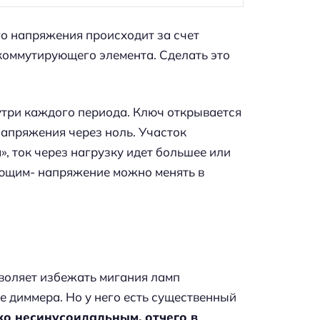
о напряжения происходит за счет
коммутирующего элемента. Сделать это
утри каждого периода. Ключ открывается
апряжения через ноль. Участок
, ток через нагрузку идет большее или
ающим- напряжение можно менять в
зволяет избежать мигания ламп
е диммера. Но у него есть существенный
ко несинусоидальным, отчего в