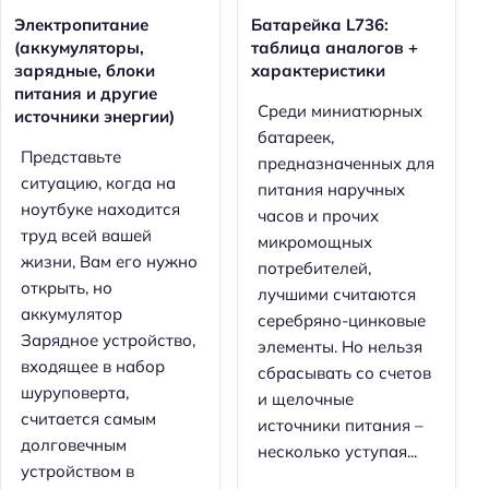
Электропитание
Батарейка L736:
(аккумуляторы,
таблица аналогов +
зарядные, блоки
характеристики
питания и другие
Среди миниатюрных
источники энергии)
батареек,
Представьте
предназначенных для
ситуацию, когда на
питания наручных
ноутбуке находится
часов и прочих
труд всей вашей
микромощных
жизни, Вам его нужно
потребителей,
открыть, но
лучшими считаются
аккумулятор
серебряно-цинковые
Зарядное устройство,
элементы. Но нельзя
входящее в набор
сбрасывать со счетов
шуруповерта,
и щелочные
считается самым
источники питания –
долговечным
несколько уступая...
устройством в