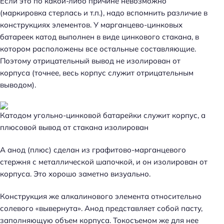
Если это по какой-либо причине невозможно
(маркировка стерлась и т.п.), надо вспомнить различие в
конструкциях элементов. У марганцево-цинковых
батареек катод выполнен в виде цинкового стакана, в
котором расположены все остальные составляющие.
Поэтому отрицательный вывод не изолирован от
корпуса (точнее, весь корпус служит отрицательным
выводом).
Катодом угольно-цинковой батарейки служит корпус, а
плюсовой вывод от стакана изолирован
А анод (плюс) сделан из графитово-марганцевого
стержня с металлической шапочкой, и он изолирован от
корпуса. Это хорошо заметно визуально.
Конструкция же алкалинового элемента относительно
солевого «вывернута». Анод представляет собой пасту,
заполняющую объем корпуса. Токосъемом же для нее