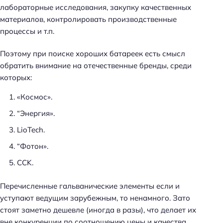
лабораторные исследования, закупку качественных
материалов, контролировать производственные
процессы и т.п.
Поэтому при поиске хороших батареек есть смысл
обратить внимание на отечественные бренды, среди
которых:
«Космос».
“Энергия».
LioTech.
“Фотон».
CCK.
Перечисленные гальванические элементы если и
уступают ведущим зарубежным, то ненамного. Зато
стоят заметно дешевле (иногда в разы), что делает их
вне конкуренции по соотношению цены и качества.