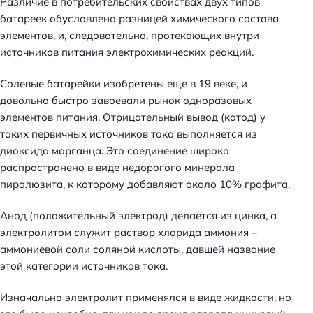
Различие в потребительских свойствах двух типов
батареек обусловлено разницей химического состава
элементов, и, следовательно, протекающих внутри
источников питания электрохимических реакций.
Солевые батарейки изобретены еще в 19 веке, и
довольно быстро завоевали рынок одноразовых
элементов питания. Отрицательный вывод (катод) у
таких первичных источников тока выполняется из
диоксида марганца. Это соединение широко
распространено в виде недорогого минерала
пиролюзита, к которому добавляют около 10% графита.
Анод (положительный электрод) делается из цинка, а
электролитом служит раствор хлорида аммония –
аммониевой соли соляной кислоты, давшей название
этой категории источников тока.
Изначально электролит применялся в виде жидкости, но