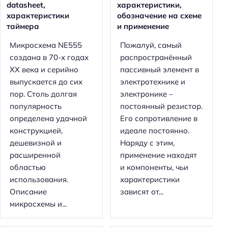
datasheet,
характеристики,
характеристики
обозначение на схеме
таймера
и применение
Микросхема NE555
Пожалуй, самый
создана в 70-х годах
распространённый
XX века и серийно
пассивный элемент в
выпускается до сих
электротехнике и
пор. Столь долгая
электронике –
популярность
постоянный резистор.
определена удачной
Его сопротивление в
конструкцией,
идеале постоянно.
дешевизной и
Наряду с этим,
расширенной
применение находят
областью
и компоненты, чьи
использования.
характеристики
Описание
зависят от...
микросхемы и...