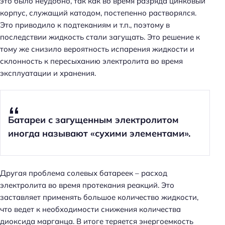
это было неудобно, так как во время разряда цинковый
корпус, служащий катодом, постепенно растворялся.
Это приводило к подтеканиям и т.п., поэтому в
последствии жидкость стали загущать. Это решение к
тому же снизило вероятность испарения жидкости и
склонность к пересыханию электролита во время
эксплуатации и хранения.
Батареи с загущенным электролитом
иногда называют «сухими элементами».
Другая проблема солевых батареек – расход
электролита во время протекания реакций. Это
заставляет применять большое количество жидкости,
что ведет к необходимости снижения количества
диоксида марганца. В итоге теряется энергоемкость