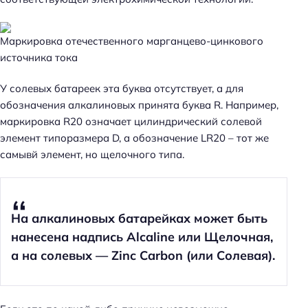
Маркировка отечественного марганцево-цинкового
источника тока
У солевых батареек эта буква отсутствует, а для
обозначения алкалиновых принята буква R. Например,
маркировка R20 означает цилиндрический солевой
элемент типоразмера D, а обозначение LR20 – тот же
самывй элемент, но щелочного типа.
На алкалиновых батарейках может быть
нанесена надпись Alcaline или Щелочная,
а на солевых — Zinc Carbon (или Солевая).