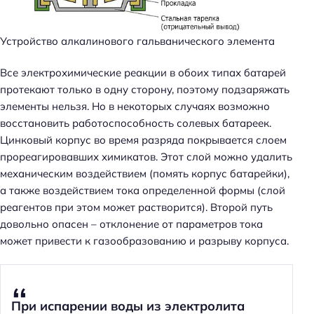
Устройство алкалинового гальванического элемента
Все электрохимические реакции в обоих типах батарей
протекают только в одну сторону, поэтому подзаряжать
элементы нельзя. Но в некоторых случаях возможно
восстановить работоспособность солевых батареек.
Цинковый корпус во время разряда покрывается слоем
прореагировавших химикатов. Этот слой можно удалить
механическим воздействием (помять корпус батарейки),
а также воздействием тока определенной формы (слой
реагентов при этом может растворится). Второй путь
довольно опасен – отклонение от параметров тока
может привести к газообразованию и разрыву корпуса.
При испарении воды из электролита