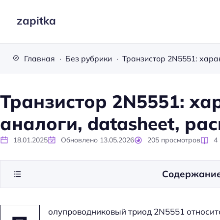
zapitka
Главная
Без рубрики
Транзистор 2N5551: ха
аналоги, datasheet, ра
18.01.2025
Обновлено
13.05.2026
205
просмотров
4
Содержани
олупроводниковый триод 2N5551 относит