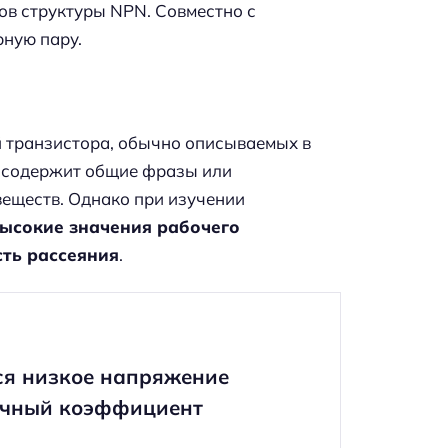
в структуры NPN. Совместно с
ную пару.
й транзистора, обычно описываемых в
ка содержит общие фразы или
веществ. Однако при изучении
ысокие значения рабочего
ть рассеяния
.
ся низкое напряжение
ичный коэффициент