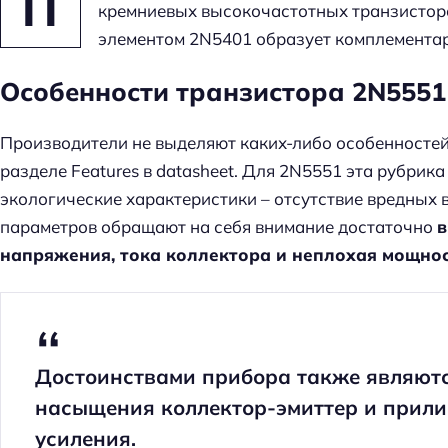
П
кремниевых высокочастотных транзисторо
элементом 2N5401 образует комплементар
Особенности транзистора 2N5551
Производители не выделяют каких-либо особенносте
разделе Features в datasheet. Для 2N5551 эта рубри
экологические характеристики – отсутствие вредных 
параметров обращают на себя внимание достаточно
в
напряжения, тока коллектора и неплохая мощнос
Достоинствами прибора также являют
насыщения коллектор-эмиттер и прил
усиления.