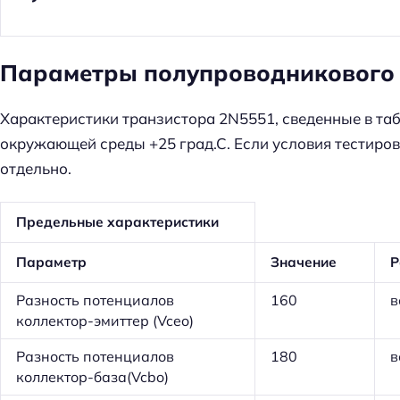
Параметры полупроводникового
Характеристики транзистора 2N5551, сведенные в таб
окружающей среды +25 град.С. Если условия тестиров
отдельно.
Предельные характеристики
Параметр
Значение
Р
Разность потенциалов
160
в
коллектор-эмиттер (Vceo)
Разность потенциалов
180
в
коллектор-база(Vcbo)