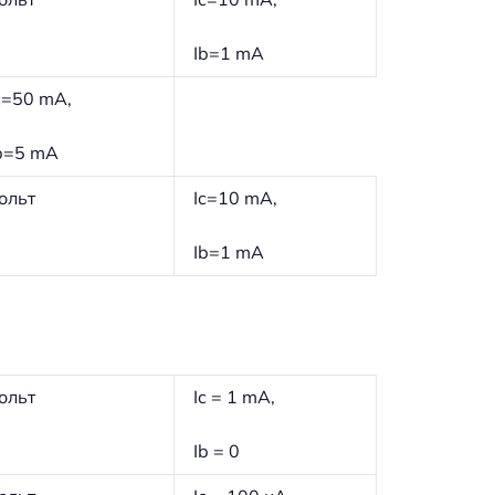
Ib=1 mA
c=50 mA,
b=5 mA
ольт
Ic=10 mA,
Ib=1 mA
ольт
Ic = 1 mA,
Ib = 0