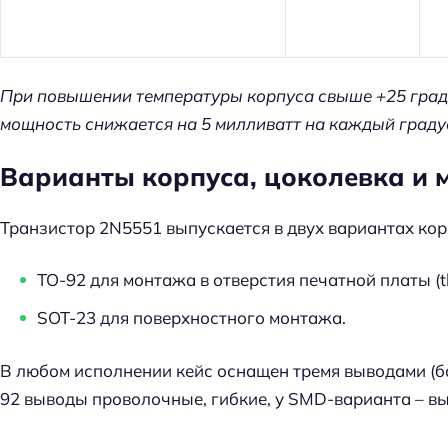
При повышении температуры корпуса свыше +25 град.
мощность снижается на 5 милливатт на каждый граду
Варианты корпуса, цоколевка и
Транзистор 2N5551 выпускается в двух вариантах кор
TO-92 для монтажа в отверстия печатной платы (th
SOT-23 для поверхностного монтажа.
В любом исполнении кейс оснащен тремя выводами (баз
92 выводы проволочные, гибкие, у SMD-варианта – в