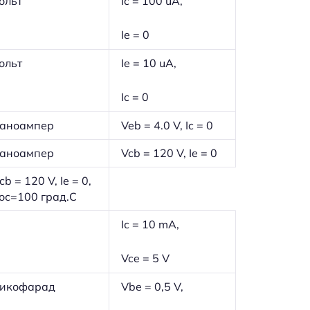
ольт
Ic = 100 uA,
Ie = 0
ольт
Ie = 10 uA,
Ic = 0
аноампер
Veb = 4.0 V, Ic = 0
аноампер
Vcb = 120 V, Ie = 0
cb = 120 V, Ie = 0,
ос=100 град.С
Iс = 10 mA,
Vce = 5 V
икофарад
Vbe = 0,5 V,