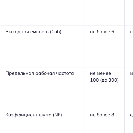
Выходная емкость (Cob)
не более 6
п
Предельная рабочая частота
не менее
м
100 (до 300)
Коэффициент шума (NF)
не более 8
д