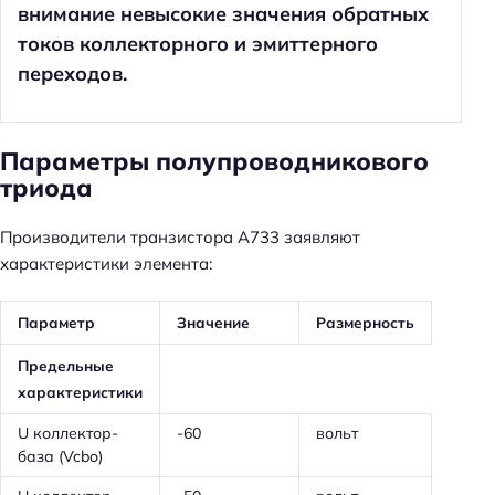
внимание невысокие значения обратных
токов коллекторного и эмиттерного
переходов.
Параметры полупроводникового
триода
Производители транзистора A733 заявляют
характеристики элемента:
Параметр
Значение
Размерность
Предельные
характеристики
U коллектор-
-60
вольт
база (Vcbo)