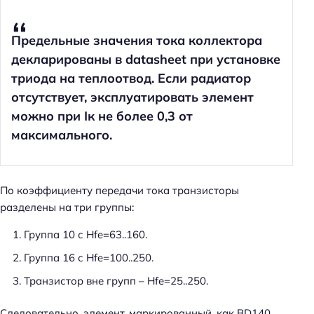
Предельные значения тока коллектора
декларированы в datasheet при установке
триода на теплоотвод. Если радиатор
отсутствует, эксплуатировать элемент
можно при Iк не более 0,3 от
максимального.
По коэффициенту передачи тока транзисторы
разделены на три группы:
Группа 10 с Hfe=63..160.
Группа 16 с Hfe=100..250.
Транзистор вне групп – Hfe=25..250.
Следовательно, элемент, маркированный, как BD140