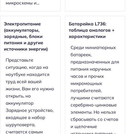
микросхемы и...
Электропитание
Батарейка L736:
(аккумуляторы,
таблица аналогов +
зарядные, блоки
характеристики
питания и другие
Среди миниатюрных
источники энергии)
батареек,
Представьте
предназначенных для
ситуацию, когда на
питания наручных
ноутбуке находится
часов и прочих
труд всей вашей
микромощных
жизни, Вам его нужно
потребителей,
открыть, но
лучшими считаются
аккумулятор
серебряно-цинковые
Зарядное устройство,
элементы. Но нельзя
входящее в набор
сбрасывать со счетов
шуруповерта,
и щелочные
считается самым
источники питания –