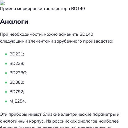
Пример маркировки транзистора BD140
Аналоги
При необходимости, можно заменить BD140
следующими элементами зарубежного производства:
BD231;
BD238;
BD238G;
BD380;
BD792;
MJE254.
Эти приборы имеют близкие электрические параметры и
аналогичный корпус. Из российских аналогов наиболее
близкие (несколько превосходящие) характеристики