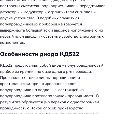
построены смесители радиоприемников и передатчиков,
детекторы и модуляторы, ограничители сигналов и
другие устройства. В подобных случаях от
полупроводниковых приборов не требуется
выдерживать большой ток и высокое напряжение, а на
первый план выходят частотные свойства электронных
компонентов.
Особенности диода КД522
КД522 представляет собой диод – полупроводниковый
прибор из кремния на базе одного p-n перехода.
Производятся такие диоды наращиванием
кристаллически-ориентированного слоя
полупроводника на подложке, состоящей из
полупроводника противоположной проводимости. В
результате образуется p-n переход с односторонней
проводимостью. Такой способ производства