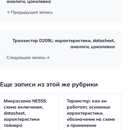
аналоги, цоколевка
Предыдущая запись
Транзистор D209L: характеристики, datasheet,
аналоги, цоколевка
Следующая запись
Еще записи из этой же рубрики
Микросхема NE555:
Термистор: как он
схема включения,
работает, основные
datasheet,
характеристики,
характеристики
обозначение на схеме
таймера
и применение