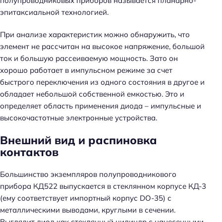
полупроводниковых приборов называется планарно-
эпитаксиальной технологией.
При анализе характеристик можно обнаружить, что
элемент не рассчитан на высокое напряжение, большой
ток и большую рассеиваемую мощность. Зато он
хорошо работает в импульсном режиме за счет
быстрого переключения из одного состояния в другое и
обладает небольшой собственной емкостью. Это и
определяет область применения диода – импульсные и
высокочастотные электронные устройства.
Внешний вид и распиновка
контактов
Большинство экземпляров полупроводникового
прибора КД522 выпускается в стеклянном корпусе КД-3
(ему соответствует импортный корпус DO-35) с
металлическими выводами, круглыми в сечении.
Выглядит диод как стеклянный цилиндр с нанесенными