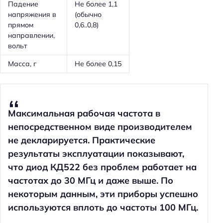
Падение
Не более 1,1
напряжения в
(обычно
прямом
0,6..0,8)
направлении,
вольт
Масса, г
Не более 0,15
Максимальная рабочая частота в
непосредственном виде производителем
не декларируется. Практические
результаты эксплуатации показывают,
что диод КД522 без проблем работает на
частотах до 30 МГц и даже выше. По
некоторым данным, эти приборы успешно
используются вплоть до частоты 100 МГц.