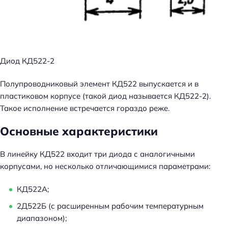
Диод КД522-2
Полупроводниковый элемент КД522 выпускается и в
пластиковом корпусе (такой диод называется КД522-2).
Такое исполнение встречается гораздо реже.
Основные характеристики
В линейку КД522 входит три диода с аналогичными
корпусами, но несколько отличающимися параметрами:
КД522А;
2Д522Б (с расширенным рабочим температурным
диапазоном);