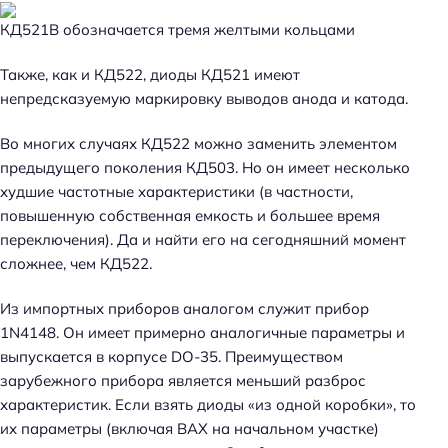
КД521В обозначается тремя желтыми кольцами
Также, как и КД522, диоды КД521 имеют
непредсказуемую маркировку выводов анода и катода.
Во многих случаях КД522 можно заменить элементом
предыдущего поколения КД503. Но он имеет несколько
худшие частотные характеристики (в частности,
повышенную собственная емкость и большее время
переключения). Да и найти его на сегодняшний момент
сложнее, чем КД522.
Из импортных приборов аналогом служит прибор
1N4148. Он имеет примерно аналогичные параметры и
выпускается в корпусе DO-35. Преимуществом
зарубежного прибора является меньший разброс
характеристик. Если взять диоды «из одной коробки», то
их параметры (включая ВАХ на начальном участке)