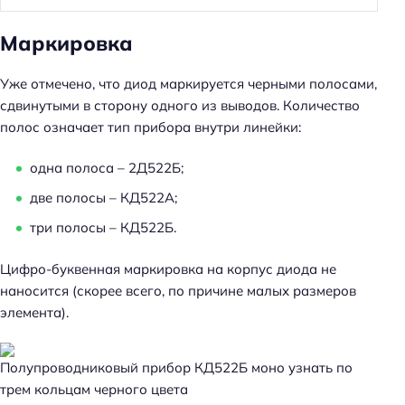
Маркировка
Уже отмечено, что диод маркируется черными полосами,
сдвинутыми в сторону одного из выводов. Количество
полос означает тип прибора внутри линейки:
одна полоса – 2Д522Б;
две полосы – КД522А;
три полосы – КД522Б.
Цифро-буквенная маркировка на корпус диода не
наносится (скорее всего, по причине малых размеров
элемента).
Полупроводниковый прибор КД522Б моно узнать по
трем кольцам черного цвета