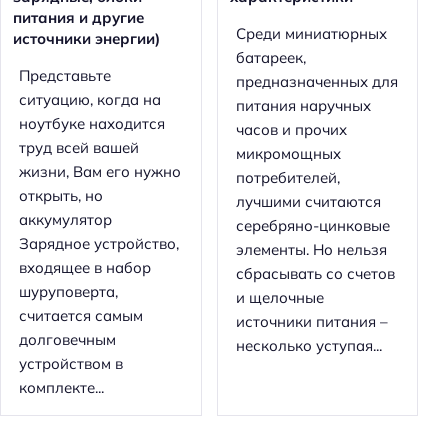
питания и другие
Среди миниатюрных
источники энергии)
батареек,
Представьте
предназначенных для
ситуацию, когда на
питания наручных
ноутбуке находится
часов и прочих
труд всей вашей
микромощных
жизни, Вам его нужно
потребителей,
открыть, но
лучшими считаются
аккумулятор
серебряно-цинковые
Зарядное устройство,
элементы. Но нельзя
входящее в набор
сбрасывать со счетов
шуруповерта,
и щелочные
считается самым
источники питания –
долговечным
несколько уступая...
устройством в
комплекте...