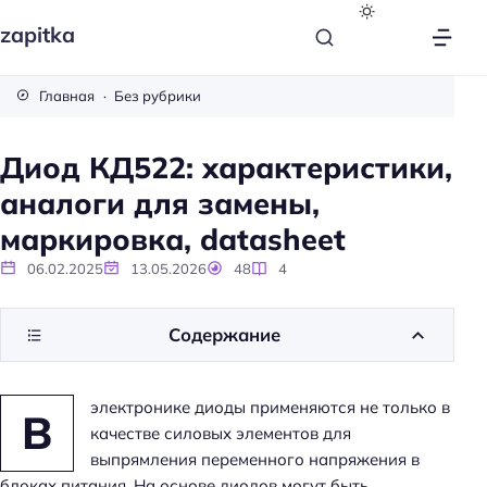
zapitka
Главная
Без рубрики
Диод КД522: характеристики,
аналоги для замены,
маркировка, datasheet
06.02.2025
13.05.2026
48
4
Содержание
электронике диоды применяются не только в
В
качестве силовых элементов для
выпрямления переменного напряжения в
блоках питания. На основе диодов могут быть