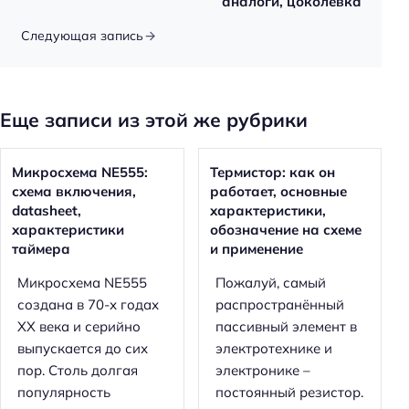
аналоги, цоколевка
Следующая запись
Еще записи из этой же рубрики
Микросхема NE555:
Термистор: как он
схема включения,
работает, основные
datasheet,
характеристики,
характеристики
обозначение на схеме
таймера
и применение
Микросхема NE555
Пожалуй, самый
создана в 70-х годах
распространённый
XX века и серийно
пассивный элемент в
выпускается до сих
электротехнике и
пор. Столь долгая
электронике –
популярность
постоянный резистор.