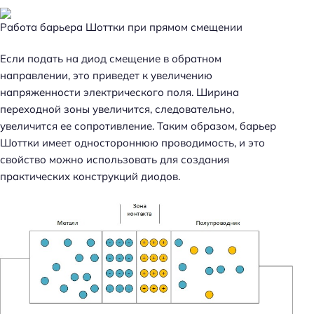
Работа барьера Шоттки при прямом смещении
Если подать на диод смещение в обратном
направлении, это приведет к увеличению
напряженности электрического поля. Ширина
переходной зоны увеличится, следовательно,
увеличится ее сопротивление. Таким образом, барьер
Шоттки имеет одностороннюю проводимость, и это
свойство можно использовать для создания
практических конструкций диодов.
Н
а
й
т
и