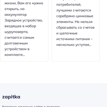
жизни, Вам его нужно
потребителей,
открыть, но
лучшими считаются
аккумулятор
серебряно-цинковые
Зарядное устройство,
элементы. Но нельзя
входящее в набор
сбрасывать со счетов
шуруповерта,
и щелочные
считается самым
источники питания –
долговечным
несколько уступая...
устройством в
комплекте...
zapitka
Короткое описание сайта в подвале.