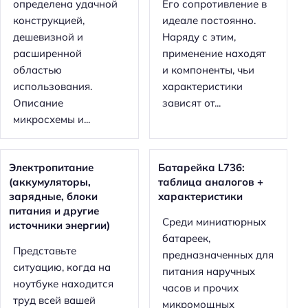
определена удачной
Его сопротивление в
конструкцией,
идеале постоянно.
дешевизной и
Наряду с этим,
расширенной
применение находят
областью
и компоненты, чьи
использования.
характеристики
Описание
зависят от...
микросхемы и...
Электропитание
Батарейка L736:
(аккумуляторы,
таблица аналогов +
зарядные, блоки
характеристики
питания и другие
Среди миниатюрных
источники энергии)
батареек,
Представьте
предназначенных для
ситуацию, когда на
питания наручных
ноутбуке находится
часов и прочих
труд всей вашей
микромощных