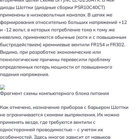
диоды Шоттки (диодные сборки PSR10C40CT)
применены в низковольтных каналах. В цепях же
формирования относительно больших напряжений +12
и -12 вольт, в которых потребление тока к тому же
невелико, применяются обычные (хотя и с повышенным
быстродействием) кремниевые вентили FR154 и FR302.
Видимо, при разработке экономические или
технологические причины перевесили проблему
определенных потерь мощности от повышенного
падения напряжения.
Фрагмент схемы компьютерного блока питания
Как отмечено, назначение приборов с барьером Шоттки
не ограничивается схемами выпрямления. Их можно
применять везде, где требуются вентили с
односторонней проводимостью – с учетом их
особенностей. Здесь многое зависит от навыков