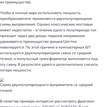
их преимущества.
Чтобы в полной мере использовать мощность
преобразователя, применяются двухполупериодные
схемы выпрямления. Однако классические мостовые
имеют недостаток – в течение одного полупериода ток
проходит через два диода, падение напряжения
удваивается, преимущество диодов Шоттки
нивелируется. По этой причине в компьютерных БП
используется двухполупериодная схема со средней
точкой, а импульсный трансформатор выполняется под
эту схему. В результате удается дополнительно снизить
потери мощности.
Схема двухполупериодного выпрямителя со средней
точкой
В качестве примера интересно рассмотреть фрагмент
вторичных цепей схемы БП JNC LC-B250ATX. В ней