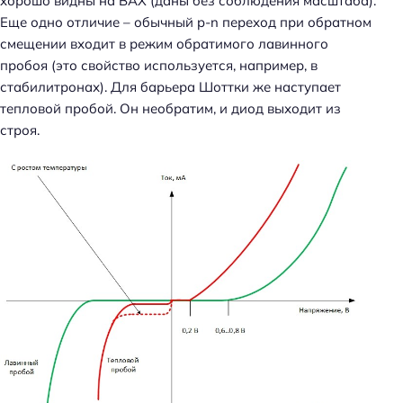
хорошо видны на ВАХ (даны без соблюдения масштаба).
Еще одно отличие – обычный p-n переход при обратном
смещении входит в режим обратимого лавинного
пробоя (это свойство используется, например, в
стабилитронах). Для барьера Шоттки же наступает
тепловой пробой. Он необратим, и диод выходит из
строя.