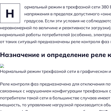
ормальный режим в трехфазной сети 380 В
Н
напряжения в пределах допустимого «окна
градусов. Если эти условия не соблюдаютс
неравномерной по величине и реактивности загрузки)
нормальной работы потребителей (особенно, электро
от таких ситуаций предназначены реле контроля фаз 
Назначение и определение реле 
Нормальный режим трехфазной сети в графическом и
Реле контроля фаз предназначено для отключения по
связанных с нарушением конфигурации трехфазных се
потребители такой сети в большинстве случаев имею
мощность, то управление нагрузкой производится об