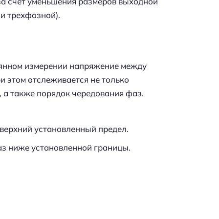
 за счет уменьшения размеров выходной
 и трехфазной).
оянном измерении напряжение между
и этом отслеживается не только
 а также порядок чередования фаз.
верхний установленный предел.
з ниже установленной границы.