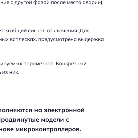
ние с другой фазой после места аварии).
ется общий сигнал отключения. Для
ных всплесках, предусмотрена выдержка
лируемых параметров. Конкретный
 из них.
полняются на электронной
Продвинутые модели с
нове микроконтроллеров.