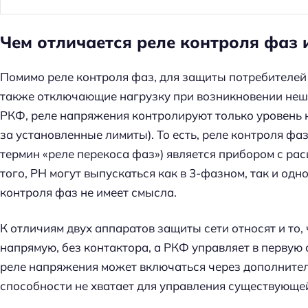
Чем отличается реле контроля фаз 
Помимо реле контроля фаз, для защиты потребителей
также отключающие нагрузку при возникновении нешт
РКФ, реле напряжения контролируют только уровень
за установленные лимиты). То есть, реле контроля фа
термин «реле перекоса фаз») является прибором с р
того, РН могут выпускаться как в 3-фазном, так и од
контроля фаз не имеет смысла.
К отличиям двух аппаратов защиты сети относят и то,
напрямую, без контактора, а РКФ управляет в первую
реле напряжения может включаться через дополнител
Н
способности не хватает для управления существующе
а