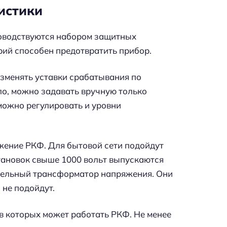
истики
ководствуются набором защитных
рий способен предотвратить прибор.
изменять уставки срабатывания по
ило, можно задавать вручную только
можно регулировать и уровни
жение РКФ. Для бытовой сети подойдут
тановок свыше 1000 вольт выпускаются
тельный трансформатор напряжения. Они
 не подойдут.
 в которых может работать РКФ. Не менее