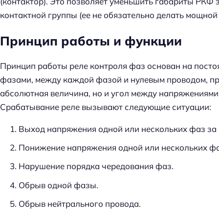
(контактор). Это позволяет уменьшить габариты РКФ
контактной группы (ее не обязательно делать мощной
Принцип работы и функции
Принцип работы реле контроля фаз основан на пост
фазами, между каждой фазой и нулевым проводом, пр
абсолютная величина, но и угол между напряжениями,
Срабатывание реле вызывают следующие ситуации:
Выход напряжения одной или нескольких фаз за 
Понижение напряжения одной или нескольких фа
Нарушение порядка чередования фаз.
Обрыв одной фазы.
Обрыв нейтрального провода.