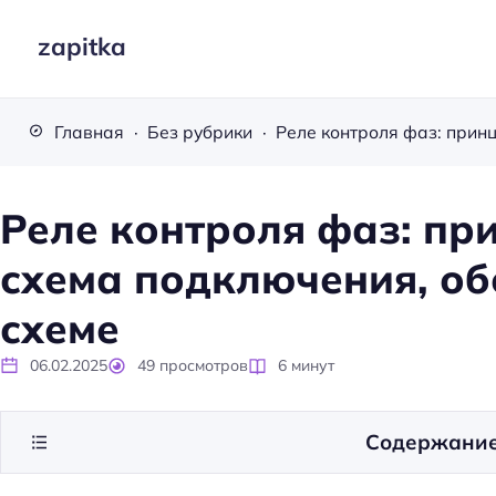
zapitka
Главная
Без рубрики
Реле контроля фаз: пр
схема подключения, об
схеме
06.02.2025
49
просмотров
6
минут
Содержани