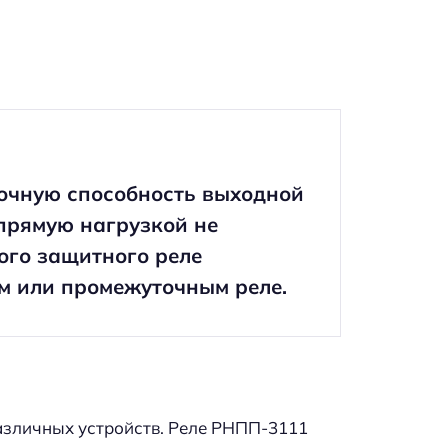
очную способность выходной
апрямую нагрузкой не
ого защитного реле
м или промежуточным реле.
азличных устройств. Реле РНПП-3111