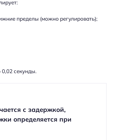
лирует:
ижние пределы (можно регулировать);
 0,02 секунды.
чается с задержкой,
жки определяется при