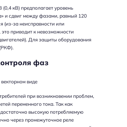
 (0,4 кВ) предполагает уровень
» и сдвиг между фазами, равный 120
я (из-за неисправности или
, это приводит к невозможности
двигателей). Для защиты оборудования
(РКФ).
контроля фаз
 векторном виде
требителей при возникновении проблем,
тей переменного тока. Так как
т достаточно высокую потребляемую
ычно через промежуточное реле