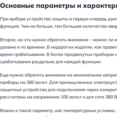
й
Основные параметры и характер
т
и
При выборе устройства защиты в первую очередь ру
:
функций. Чем их больше, тем большее количество ава
Второе, на что нужно обратить внимание – можно ли 
уровню и по времени. В недорогих моделях, как прав
время срабатывания. В более продвинутых приборах 
срабатывания раздельно для каждой функции.
Еще нужно обратить внимание на номинальное напря
приборы на 380 вольт. Для промышленных электроус
защитные устройства для подключения через измери
рассчитаны на напряжение 100 вольт и для сети 380 В
Важен и такой параметр, как температурные условия,