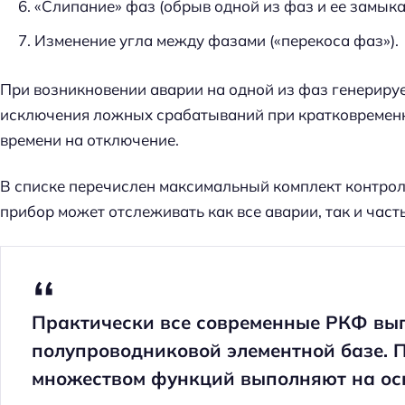
«Слипание» фаз (обрыв одной из фаз и ее замыка
Изменение угла между фазами («перекоса фаз»).
При возникновении аварии на одной из фаз генериру
исключения ложных срабатываний при кратковремен
времени на отключение.
В списке перечислен максимальный комплект контро
прибор может отслеживать как все аварии, так и часть
Практически все современные РКФ вы
полупроводниковой элементной базе. 
множеством функций выполняют на ос