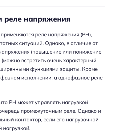
и реле напряжения
 применяются реле напряжения (РН),
атных ситуаций. Однако, в отличие от
 напряжения (повышение или понижение
з (можно встретить очень характерный
асширенными функциями защиты. Кроме
нофазном исполнении, а однофазное реле
 что РН может управлять нагрузкой
 очередь промежуточным реле. Однако и
ьный контактор, если его нагрузочной
й нагрузкой.