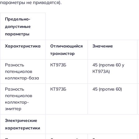
параметры не приводятся).
Предельно-
допустимые
параметры
Характеристика
Отличающийся
Значение
транзистор
Разность
КТ973Б
45 (против 60 у
потенциалов
КТ973А)
коллектор-база
Разность
КТ973Б
45 (против 60)
потенциалов
коллектор-
эмиттер
Электрические
характеристики