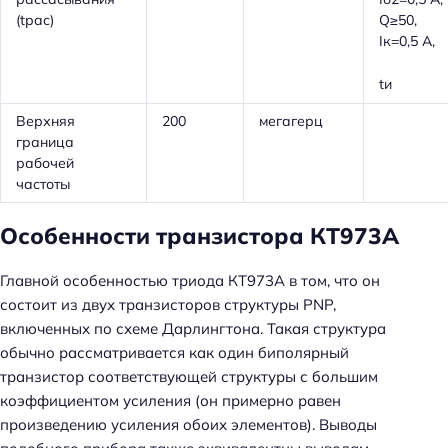
(tрас)
Q≥50,
Iк=0,5 А,
tи
Верхняя
200
мегагерц
граница
рабочей
частоты
Особенности транзистора КТ973А
Главной особенностью триода КТ973А в том, что он
состоит из двух транзисторов структуры PNP,
включенных по схеме Дарлингтона. Такая структура
обычно рассматривается как один биполярный
транзистор соответствующей структуры с большим
коэффициентом усиления (он примерно равен
произведению усиления обоих элементов). Выводы