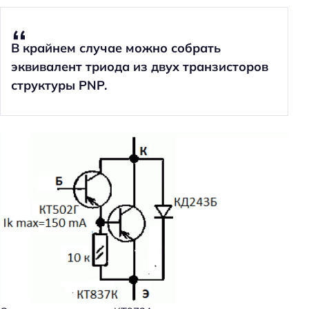
В крайнем случае можно собрать
эквивалент триода из двух транзисторов
структуры PNP.