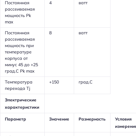
Постоянная
4
ватт
рассеиваемая
мощность Pk
max
Постоянная
8
ватт
рассеиваемая
мощность при
температуре
корпуса от
минус 45 до +25
град.С Pk max
Температура
+150
град.С
перехода Tj
Электрические
характеристики
Параметр
Значение
Размерность
Условия
измерени