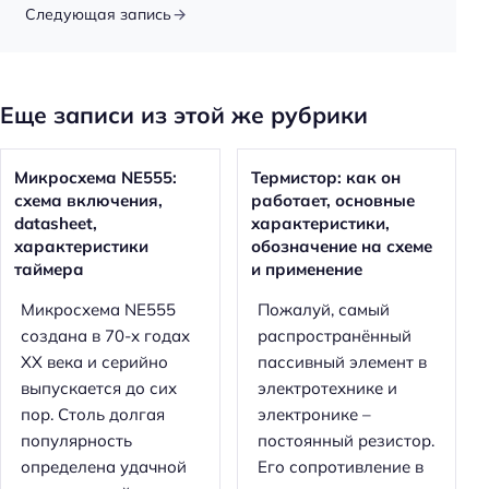
Следующая запись
Еще записи из этой же рубрики
Микросхема NE555:
Термистор: как он
схема включения,
работает, основные
datasheet,
характеристики,
характеристики
обозначение на схеме
таймера
и применение
Микросхема NE555
Пожалуй, самый
создана в 70-х годах
распространённый
XX века и серийно
пассивный элемент в
выпускается до сих
электротехнике и
пор. Столь долгая
электронике –
популярность
постоянный резистор.
определена удачной
Его сопротивление в