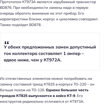
Прототипом КТ973А является зарубежный транзистор
BD876. При необходимости замены надо в первую
очередь обратить внимание на этот прибор. Его
характеристики близки, корпус и цоколевка совпадают.
Также подойдет BD878.
У обеих предложенных замен допустимый
ток коллектора составляет 1 ампер –
вдвое ниже, чем у КТ972А.
Из отечественных элементов можно попробовать на
замену составной триод КТ825 в корпусе TO-220 – он
больше похож на TO-126.
Однако большая часть
триодов КТ825 выпускается в кейсе КТ-9
. Его
конструктив радикально отличается от КТ973А.