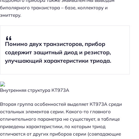
подобного прибора также эквивалентны выводам
биполярного транзистора – базе, коллектору и
эмиттеру.
Помимо двух транзисторов, прибор
содержит защитный диод и резистор,
улучшающий характеристики триода.
Внутренняя структура КТ973А
Вторая группа особенностей выделяет КТ973А среди
остальных элементов серии. Какого-то главного
отличительного параметра не существует, в таблице
приведены характеристики, по которым триод
отличается от других приборов серии (совпадающие