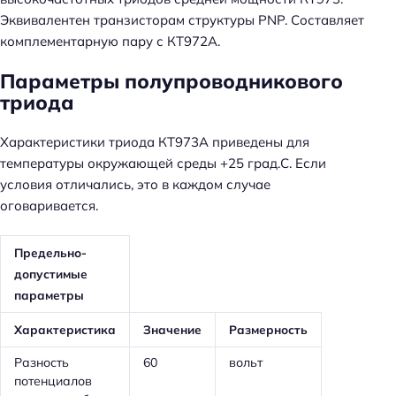
Эквивалентен транзисторам структуры PNP. Cоставляет
комплементарную пару с КТ972А.
Параметры полупроводникового
триода
Характеристики триода КТ973А приведены для
температуры окружающей среды +25 град.С. Если
условия отличались, это в каждом случае
оговаривается.
Предельно-
допустимые
параметры
Характеристика
Значение
Размерность
Разность
60
вольт
потенциалов