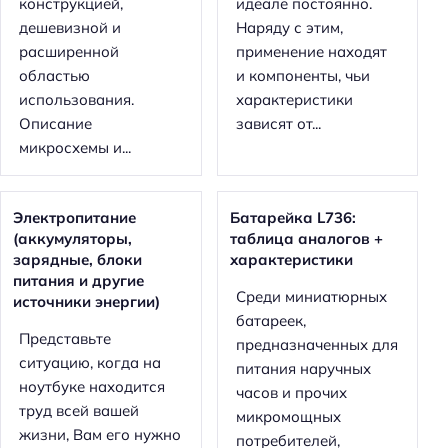
конструкцией,
идеале постоянно.
дешевизной и
Наряду с этим,
расширенной
применение находят
областью
и компоненты, чьи
использования.
характеристики
Описание
зависят от...
микросхемы и...
Электропитание
Батарейка L736:
(аккумуляторы,
таблица аналогов +
зарядные, блоки
характеристики
питания и другие
Среди миниатюрных
источники энергии)
батареек,
Представьте
предназначенных для
ситуацию, когда на
питания наручных
ноутбуке находится
часов и прочих
труд всей вашей
микромощных
жизни, Вам его нужно
потребителей,