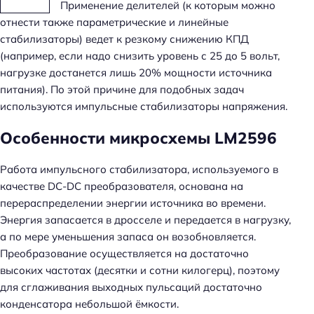
Применение делителей (к которым можно
отнести также параметрические и линейные
стабилизаторы) ведет к резкому снижению КПД
(например, если надо снизить уровень с 25 до 5 вольт,
нагрузке достанется лишь 20% мощности источника
питания). По этой причине для подобных задач
используются импульсные стабилизаторы напряжения.
Особенности микросхемы LM2596
Работа импульсного стабилизатора, используемого в
качестве DC-DC преобразователя, основана на
перераспределении энергии источника во времени.
Энергия запасается в дросселе и передается в нагрузку,
а по мере уменьшения запаса он возобновляется.
Преобразование осуществляется на достаточно
высоких частотах (десятки и сотни килогерц), поэтому
для сглаживания выходных пульсаций достаточно
конденсатора небольшой ёмкости.