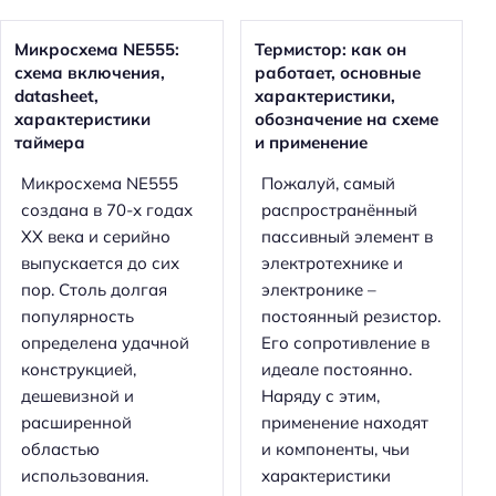
Микросхема NE555:
Термистор: как он
схема включения,
работает, основные
datasheet,
характеристики,
характеристики
обозначение на схеме
таймера
и применение
Микросхема NE555
Пожалуй, самый
создана в 70-х годах
распространённый
XX века и серийно
пассивный элемент в
выпускается до сих
электротехнике и
пор. Столь долгая
электронике –
популярность
постоянный резистор.
определена удачной
Его сопротивление в
конструкцией,
идеале постоянно.
дешевизной и
Наряду с этим,
расширенной
применение находят
областью
и компоненты, чьи
использования.
характеристики