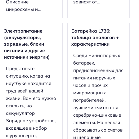
Описание
зависят от...
микросхемы и...
Электропитание
Батарейка L736:
(аккумуляторы,
таблица аналогов +
зарядные, блоки
характеристики
питания и другие
Среди миниатюрных
источники энергии)
батареек,
Представьте
предназначенных для
ситуацию, когда на
питания наручных
ноутбуке находится
часов и прочих
труд всей вашей
микромощных
жизни, Вам его нужно
потребителей,
открыть, но
лучшими считаются
аккумулятор
серебряно-цинковые
Зарядное устройство,
элементы. Но нельзя
входящее в набор
сбрасывать со счетов
шуруповерта,
и щелочные