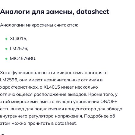
Аналоги для замены, datasheet
Аналогами микросхемы считаются:
XL4015;
LM2576;
MIC4576BU.
Хотя функционально эти микросхемы повторяют
LM2596, они имеют незначительные отличия в
характеристиках, а XL4015 имеет несколько
отличающееся расположение выводов. Кроме того, у
этой микросхемы вместо вывода управления ON/OFF
Н
есть вывод для подключения конденсатора для обхода
а
внутреннего регулятора напряжения. Подробнее об
й
этом можно прочитать в datasheet.
т