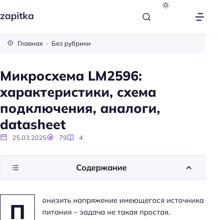
zapitka
Главная
Без рубрики
Микросхема LM2596:
характеристики, схема
подключения, аналоги,
datasheet
25.03.2025
79
4
Содержание
онизить напряжение имеющегося источника
П
питания – задача не такая простая.