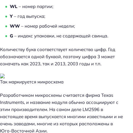
WL
– номер партии;
Y
– год выпуска;
WW
– номер рабочей недели;
G
– индекс упаковки, не содержащей свинца.
Количеству букв соответствует количество цифр. Год
обозначается одной буквой, поэтому цифра 3 может
означать как 2023, так и 2013, 2003 годы и т.п.
Так маркируется микросхема
Разработчиком микросхемы считается фирма Texas
Instruments, и название модуля обычно ассоциируют с
этим производителем. На самом деле LM2596 в
настоящее время выпускается многими известными и не
очень заводами, многие из которых расположены в
Юго-Восточной Азии.