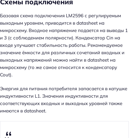
Схемы подключения
и
:
Базовая схема подключения LM2596 с регулируемым
выходным уровнем, приводится в datasheet на
микросхему. Входное напряжение подается на выводы 1
и 3 (с соблюдением полярности). Конденсатор Cin на
входе улучшает стабильность работы. Рекомендуемое
значение ёмкости для различных сочетаний входных и
выходных напряжений можно найти в datasheet на
микросхему (то же самое относится к конденсатору
Cout).
Энергия для питания потребителя запасается в катушке
индуктивности L1. Значения индуктивности для
соответствующих входных и выходных уровней также
имеются в datasheet.