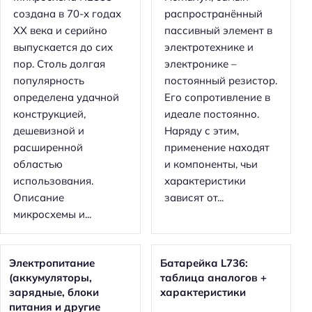
создана в 70-х годах
распространённый
XX века и серийно
пассивный элемент в
выпускается до сих
электротехнике и
пор. Столь долгая
электронике –
популярность
постоянный резистор.
определена удачной
Его сопротивление в
конструкцией,
идеале постоянно.
дешевизной и
Наряду с этим,
расширенной
применение находят
областью
и компоненты, чьи
использования.
характеристики
Описание
зависят от...
микросхемы и...
Электропитание
Батарейка L736:
(аккумуляторы,
таблица аналогов +
зарядные, блоки
характеристики
питания и другие