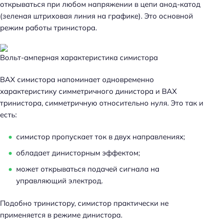
открываться при любом напряжении в цепи анод-катод
(зеленая штриховая линия на графике). Это основной
режим работы тринистора.
Вольт-амперная характеристика симистора
ВАХ симистора напоминает одновременно
характеристику симметричного динистора и ВАХ
тринистора, симметричную относительно нуля. Это так и
есть:
симистор пропускает ток в двух направлениях;
обладает динисторным эффектом;
может открываться подачей сигнала на
управляющий электрод.
Подобно тринистору, симистор практически не
применяется в режиме динистора.