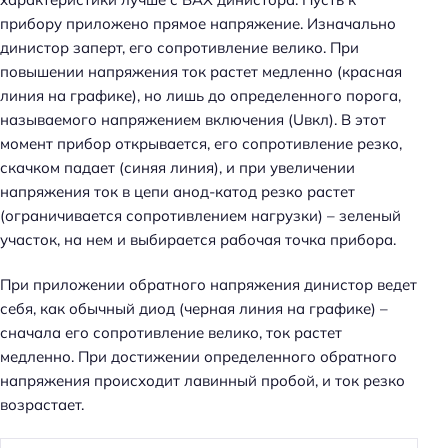
прибору приложено прямое напряжение. Изначально
динистор заперт, его сопротивление велико. При
повышении напряжения ток растет медленно (красная
линия на графике), но лишь до определенного порога,
называемого напряжением включения (Uвкл). В этот
момент прибор открывается, его сопротивление резко,
скачком падает (синяя линия), и при увеличении
напряжения ток в цепи анод-катод резко растет
(ограничивается сопротивлением нагрузки) – зеленый
участок, на нем и выбирается рабочая точка прибора.
При приложении обратного напряжения динистор ведет
себя, как обычный диод (черная линия на графике) –
сначала его сопротивление велико, ток растет
медленно. При достижении определенного обратного
напряжения происходит лавинный пробой, и ток резко
возрастает.