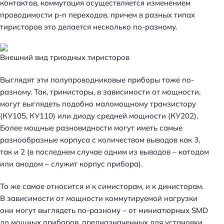
контактов, коммутация осуществляется изменением
проводимости p-n переходов, причем в разных типах
тиристоров это делается несколько по-разному.
Внешний вид триодных тиристоров
Выглядят эти полупроводниковые приборы тоже по-
разному. Так, тринисторы, в зависимости от мощности,
могут выглядеть подобно маломощному транзистору
(КУ105, КУ110) или диоду средней мощности (КУ202).
Более мощные разновидности могут иметь самые
разнообразные корпуса с количеством выводов как 3,
так и 2 (в последнем случае одним из выводов – катодом
или анодом – служит корпус прибора).
То же самое относится и к симисторам, и к динисторам.
В зависимости от мощности коммутируемой нагрузки
они могут выглядеть по-разному – от миниатюрных SMD
до мощных приборов, предназначенных для установки