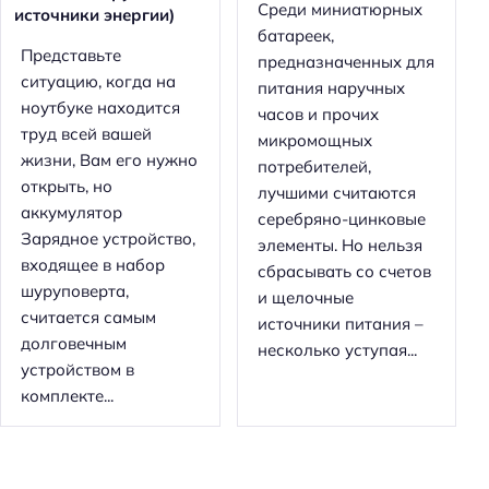
Среди миниатюрных
источники энергии)
батареек,
Представьте
предназначенных для
ситуацию, когда на
питания наручных
ноутбуке находится
часов и прочих
труд всей вашей
микромощных
жизни, Вам его нужно
потребителей,
открыть, но
лучшими считаются
аккумулятор
серебряно-цинковые
Зарядное устройство,
элементы. Но нельзя
входящее в набор
сбрасывать со счетов
шуруповерта,
и щелочные
считается самым
источники питания –
долговечным
несколько уступая...
устройством в
комплекте...