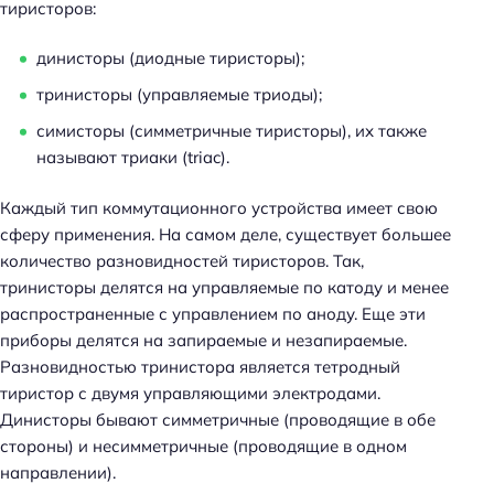
тиристоров:
динисторы (диодные тиристоры);
тринисторы (управляемые триоды);
симисторы (симметричные тиристоры), их также
называют триаки (triac).
Каждый тип коммутационного устройства имеет свою
сферу применения. На самом деле, существует большее
количество разновидностей тиристоров. Так,
тринисторы делятся на управляемые по катоду и менее
распространенные с управлением по аноду. Еще эти
приборы делятся на запираемые и незапираемые.
Разновидностью тринистора является тетродный
тиристор с двумя управляющими электродами.
Динисторы бывают симметричные (проводящие в обе
стороны) и несимметричные (проводящие в одном
направлении).