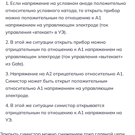
Если напряжение на условном аноде положительно
относительно условного катода, то открыть прибор
можно положительным по отношению к A1
напряжением на управляющем электроде (ток
управления «втекает» в УЭ).
В этой же ситуации открыть прибор можно
отрицательным по отношению к A1 напряжением на
управляющем электроде (ток управления «вытекает»
из Gate).
Напряжение на A2 отрицательно относительно A1.
Симистор может быть открыт положительным
относительно A1 напряжением на управляющем
электроде.
В этой же ситуации симистор открывается
отрицательным по отношению к A1 напряжением на
УЭ.
Закрыть симистор можно снижением тока главной цепи