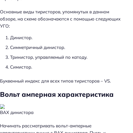
Основные виды тиристоров, упомянутых в данном
обзоре, на схеме обозначаются с помощью следующих
УГО:
Динистор.
Симметричный динистор.
Тринистор, управляемый по катоду.
Симистор.
Буквенный индекс для всех типов тиристоров – VS.
Вольт амперная характеристика
ВАХ динистора
Начинать рассматривать вольт-амперные
характеристики лучше с ВАХ динистора. Пусть к