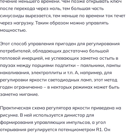
течение меньшего времени. Чем позже открывать ключ
после перехода через ноль, тем большая часть
синусоиды вырезается, тем меньше по времени ток течет
через нагрузку. Таким образом можно управлять
мощностью.
Этот способ управления пригоден для регулирования
потребителей, обладающих достаточно большой
тепловой инерцией, не успевающих заметно остыть в
паузах между порциями подпитки – паяльники, лампы
накаливания, электроплиты и т.п. А, например, для
регулировки яркости светодиодных ламп, этот метод
годен ограниченно – в некторых режимах может быть
заметно мигание.
Практическая схема регулятора яркости приведена на
рисунке. В ней используется динистор для
формирования управляющих импульсов, а угол
открывания регулируется потенциометром R1. Он