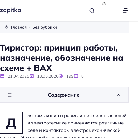
zapitka
Главная
Без рубрики
Тиристор: принцип работы,
назначение, обозначение на
схеме + ВАХ
21.04.2025
13.05.2026
199
8
Содержание
ля замыкания и размыкания силовых цепей
Д
в электротехнике применяются различные
реле и контакторы электромеханической
системы. Эти устройства имеют определенные