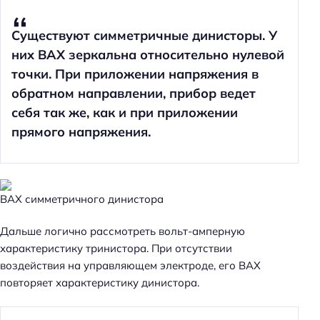
Существуют симметричные динисторы. У
них ВАХ зеркальна относительно нулевой
точки. При приложении напряжения в
обратном направлении, прибор ведет
себя так же, как и при приложении
прямого напряжения.
Н
а
й
т
ВАХ симметричного динистора
и
:
Дальше логично рассмотреть вольт-амперную
характеристику тринистора. При отсутствии
воздействия на управляющем электроде, его ВАХ
повторяет характеристику динистора.