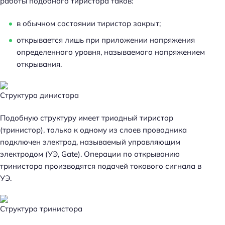
работы подобного тиристора таков:
в обычном состоянии тиристор закрыт;
открывается лишь при приложении напряжения
определенного уровня, называемого напряжением
открывания.
Структура динистора
Подобную структуру имеет триодный тиристор
(тринистор), только к одному из слоев проводника
подключен электрод, называемый управляющим
электродом (УЭ, Gate). Операции по открыванию
тринистора производятся подачей токового сигнала в
УЭ.
Структура тринистора