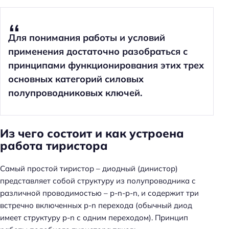
Для понимания работы и условий
применения достаточно разобраться с
принципами функционирования этих трех
основных категорий силовых
полупроводниковых ключей.
Из чего состоит и как устроена
работа тиристора
Самый простой тиристор – диодный (динистор)
представляет собой структуру из полупроводника с
различной проводимостью – p-n-p-n, и содержит три
встречно включенных p-n перехода (обычный диод
имеет структуру p-n с одним переходом). Принцип