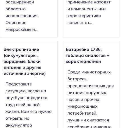
расширенной
применение находят
областью
и компоненты, чьи
использования.
характеристики
Описание
зависят от...
микросхемы и...
Электропитание
Батарейка L736:
(аккумуляторы,
таблица аналогов +
зарядные, блоки
характеристики
питания и другие
Среди миниатюрных
источники энергии)
батареек,
Представьте
предназначенных для
ситуацию, когда на
питания наручных
ноутбуке находится
часов и прочих
труд всей вашей
микромощных
жизни, Вам его нужно
потребителей,
открыть, но
лучшими считаются
аккумулятор
серебряно-цинковые