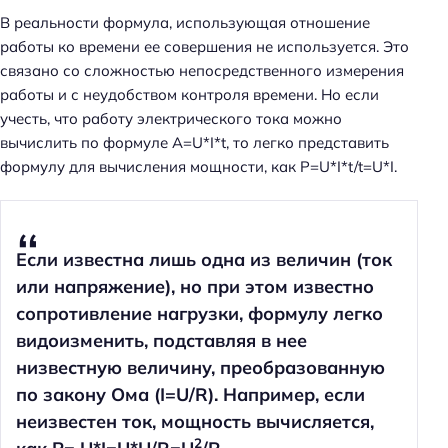
В реальности формула, использующая отношение
работы ко времени ее совершения не используется. Это
связано со сложностью непосредственного измерения
работы и с неудобством контроля времени. Но если
учесть, что работу электрического тока можно
вычислить по формуле A=U*I*t, то легко представить
формулу для вычисления мощности, как P=U*I*t/t=U*I.
Если известна лишь одна из величин (ток
или напряжение), но при этом известно
сопротивление нагрузки, формулу легко
видоизменить, подставляя в нее
низвестную величину, преобразованную
по закону Ома (I=U/R). Например, если
неизвестен ток, мощность вычисляется,
2