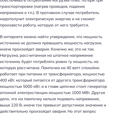
обеспечивать потребление нагрузки плюс потери при
транспортировке (нагрев проводов, падение
напряжения и т.п.). В противном случае потребитель
недополучит электрическую энергию и не сможет
произвести работу, которую от него требуется.
В интернете можно найти утверждения, что мощность
источника не должна превышать мощность нагрузки,
иначе произойдет авария. Конечно же, это не так.
Нагрузка, рассчитанная на штатное напряжение
источника, будет потреблять ровно ту мощность, на
которую рассчитана. Лампочка на 40 ватт спокойно
работает при питании от трансформатора, мощностью
400 кВт, который питается от другого трансформатора
мощностью 5000 кВт, а в главе цепочки стоит генератор
атомной электростанции мощностью 1000 МВт. Другое
дело, что на лампочку нельзя подавать напряжение,
выше 220 В, иначе ток превысит допустимое значение и
действительно произойдет авария. Но этот вопрос