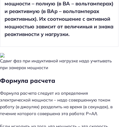
мощности – полную (в ВА – вольтамперах)
и реактивную (в ВАр – вольтамперах
реактивных). Их соотношение с активной
мощностью зависит от величиныя и знака
реактивности у нагрузки.
Сдвиг фаз при индуктивной нагрузке надо учитывать
при замерах мощности
Формула расчета
Формула расчета следует из определения
электрической мощности – надо совершенную током
работу (в джоулях) разделить на время (в секундах), в
течение которого совершена эта работа: P=A/t.
Если исходить из того, что мощность – это скорость