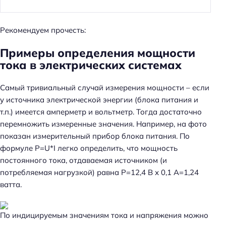
Рекомендуем прочесть:
Примеры определения мощности
тока в электрических системах
Самый тривиальный случай измерения мощности – если
у источника электрической энергии (блока питания и
т.п.) имеется амперметр и вольтметр. Тогда достаточно
перемножить измеренные значения. Например, на фото
показан измерительный прибор блока питания. По
формуле P=U*I легко определить, что мощность
постоянного тока, отдаваемая источником (и
потребляемая нагрузкой) равна P=12,4 В х 0,1 А=1,24
ватта.
По индицируемым значениям тока и напряжения можно