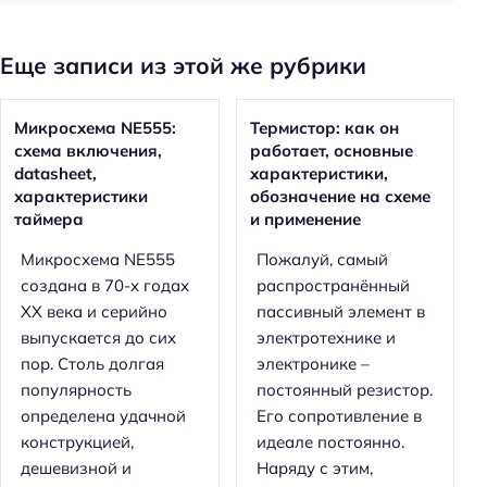
Еще записи из этой же рубрики
Микросхема NE555:
Термистор: как он
схема включения,
работает, основные
datasheet,
характеристики,
характеристики
обозначение на схеме
таймера
и применение
Микросхема NE555
Пожалуй, самый
создана в 70-х годах
распространённый
XX века и серийно
пассивный элемент в
выпускается до сих
электротехнике и
пор. Столь долгая
электронике –
популярность
постоянный резистор.
определена удачной
Его сопротивление в
конструкцией,
идеале постоянно.
дешевизной и
Наряду с этим,