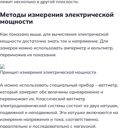
лежит несколько в другой плоскости.
Методы измерения электрической
мощности
Как показано выше, для вычисления электрической
мощности достаточно знать ток и напряжение. Для
замеров можно использовать амперметр и вольтметр,
перемножив их показания.
Принцип измерения электрической мощности
А можно использовать специальный прибор – ваттметр,
Н
который замеряет обе величины одновременно и
а
перемножает их. Классический ваттметр
й
электродинамической системы состоит из двух катушек,
т
подвижной и неподвижной. Эти катушки включаются на
и
измерение напряжения и тока, соответственно,
:
параллельно и последовательно с нагрузкой.