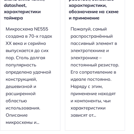
datasheet,
характеристики,
характеристики
обозначение на схеме
таймера
и применение
Микросхема NE555
Пожалуй, самый
создана в 70-х годах
распространённый
XX века и серийно
пассивный элемент в
выпускается до сих
электротехнике и
пор. Столь долгая
электронике –
популярность
постоянный резистор.
определена удачной
Его сопротивление в
конструкцией,
идеале постоянно.
дешевизной и
Наряду с этим,
расширенной
применение находят
областью
и компоненты, чьи
использования.
характеристики
Описание
зависят от...
микросхемы и...