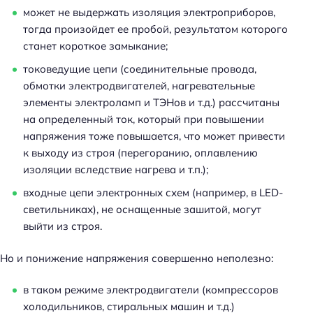
может не выдержать изоляция электроприборов,
тогда произойдет ее пробой, результатом которого
станет короткое замыкание;
токоведущие цепи (соединительные провода,
обмотки электродвигателей, нагревательные
элементы электроламп и ТЭНов и т.д.) рассчитаны
на определенный ток, который при повышении
напряжения тоже повышается, что может привести
к выходу из строя (перегоранию, оплавлению
изоляции вследствие нагрева и т.п.);
входные цепи электронных схем (например, в LED-
светильниках), не оснащенные зашитой, могут
выйти из строя.
Но и понижение напряжения совершенно неполезно:
в таком режиме электродвигатели (компрессоров
холодильников, стиральных машин и т.д.)