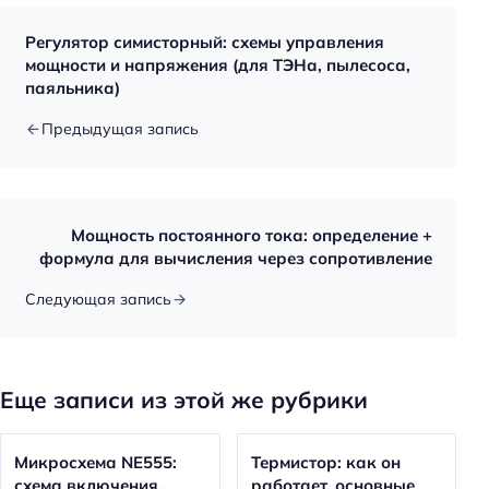
Регулятор симисторный: схемы управления
мощности и напряжения (для ТЭНа, пылесоса,
паяльника)
Предыдущая запись
Мощность постоянного тока: определение +
формула для вычисления через сопротивление
Следующая запись
Еще записи из этой же рубрики
Микросхема NE555:
Термистор: как он
схема включения,
работает, основные