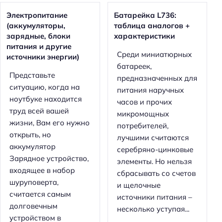
Электропитание
Батарейка L736:
(аккумуляторы,
таблица аналогов +
зарядные, блоки
характеристики
питания и другие
Среди миниатюрных
источники энергии)
батареек,
Представьте
предназначенных для
ситуацию, когда на
питания наручных
ноутбуке находится
часов и прочих
труд всей вашей
микромощных
жизни, Вам его нужно
потребителей,
открыть, но
лучшими считаются
аккумулятор
серебряно-цинковые
Зарядное устройство,
элементы. Но нельзя
входящее в набор
сбрасывать со счетов
шуруповерта,
и щелочные
считается самым
источники питания –
долговечным
несколько уступая...
устройством в