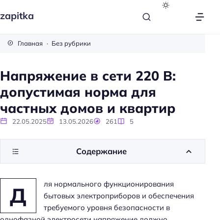
zapitka
Главная
Без рубрики
Напряжение в сети 220 В:
допустимая норма для
частных домов и квартир
22.05.2025
13.05.2026
261
5
Содержание
ля нормального функционирования
Д
бытовых электроприборов и обеспечения
требуемого уровня безопасности в
однофазной электросети напряжение должно