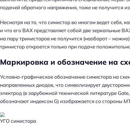
подачей обратного напряжения, тоже не получится и
Несмотря на то, что симистор во многом ведет себя, 
и что его ВАХ представляет собой две зеркальные ВА
на пару тринисторов не получится (наоборот – можно)
тринистор откроется только при подаче положительн
Маркировка и обозначение на сх
Условно-графическое обозначение симистора на схем
направленных диодов, что символизирует двусторон
электрод (в зарубежной технической литературе Gate,
обозначают индексом G) изображается со стороны МТ
УГО симистора