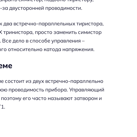
з-за двусторонней проводимости.
как два встречно-параллельных тиристора,
Х тринистора, просто заменить симистор
. Все дело в способе управления –
ого относительно катода напряжения.
еме
е состоит из двух встречно-параллельно
нюю проводимость прибора. Управляющий
 поэтому его часто называют затвором и
1.