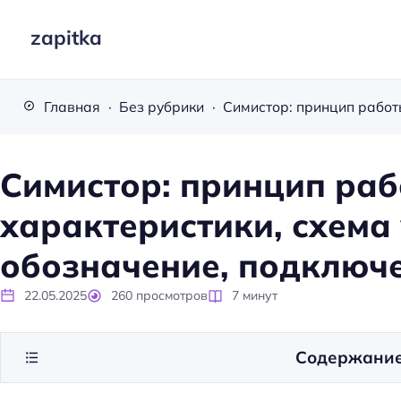
zapitka
Главная
Без рубрики
Симистор: принцип раб
характеристики, схема
обозначение, подключ
22.05.2025
260
просмотров
7
минут
Содержани