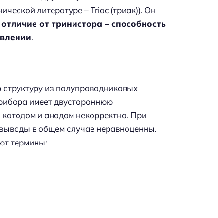
ческой литературе – Triac (триак)). Он
отличие от тринистора – способность
авлении
.
 структуру из полупроводниковых
 прибора имеет двустороннюю
катодом и анодом некорректно. При
 выводы в общем случае неравноценны.
ют термины: