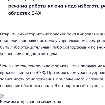
й
режима работы ключа надо избегать р
т
областях ВАХ.
и
:
Открыть симистор можно подачей тока в управляющий
приложив напряжение между управляющим электрод
быть либо отрицательным, либо совпадающим по зна
условными анодом и катодом.
Чем выше ток, тем раньше (при меньшем напряжении 
красные линии на ВАХ). При пороговом уровне управ
зависимости от напряжения, приложенного к главной 
поведения обычного диода. Этот пороговый ток назы
Режимы открывания симистора