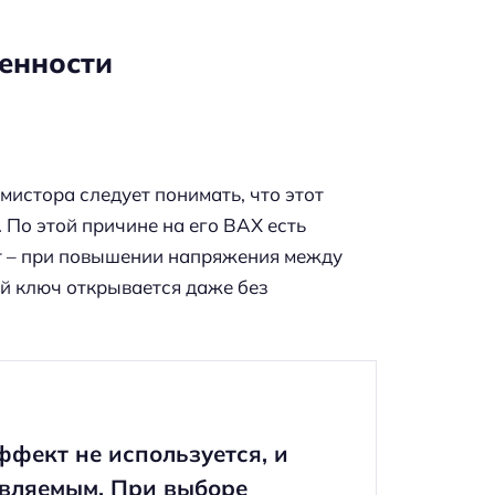
енности
истора следует понимать, что этот
 По этой причине на его ВАХ есть
т – при повышении напряжения между
й ключ открывается даже без
фект не используется, и
авляемым. При выборе