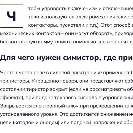
тобы управлять включением и отключение
Ч
тока используются электромеханические 
контакторы, пускатели и т.п.). Этот спосо
механических контактов – они могут обгорать, привар
бесконтактную коммутацию с помощью электронных к
Для чего нужен симистор, где пр
Часто вместо реле в силовой электронике применяют
тринисторы. Упрощенно говоря, они представляют со
состоянии тиристор закрыт (если не рассматривать о
эффекта), при подаче токового сигнала в управляющи
Закрывается электронный ключ при прекращении тока
установленного уровня. Это достигается снижением
цепи (катодом и анодом) или подачей напряжения обр