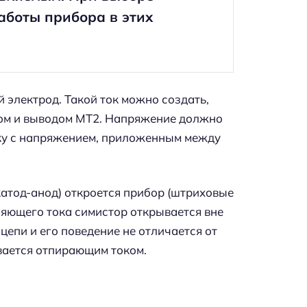
аботы прибора в этих
 электрод. Такой ток можно создать,
ом и выводом МТ2. Напряжение должно
ку с напряжением, приложенным между
катод-анод) откроется прибор (штриховые
ляющего тока симистор открывается вне
цепи и его поведение не отличается от
вается отпирающим током.