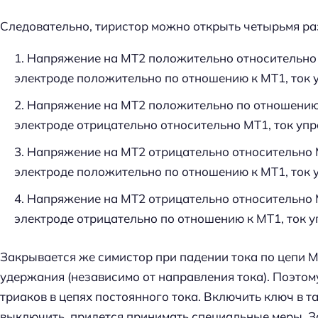
Следовательно, тиристор можно открыть четырьмя р
Напряжение на МТ2 положительно относительно
электроде положительно по отношению к МТ1, ток у
Напряжение на МТ2 положительно по отношению
электроде отрицательно относительно МТ1, ток упр
Напряжение на МТ2 отрицательно относительно
электроде положительно по отношению к МТ1, ток у
Напряжение на МТ2 отрицательно относительно
электроде отрицательно по отношению к МТ1, ток у
Закрывается же симистор при падении тока по цепи 
удержания (независимо от направления тока). Поэтом
триаков в цепях постоянного тока. Включить ключ в та
выключить, придется принимать специальные меры. З