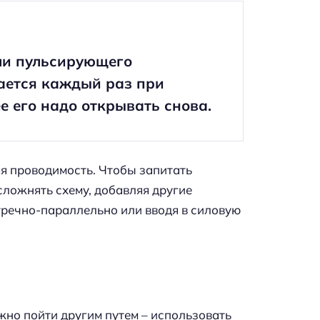
или пульсирующего
ается каждый раз при
е его надо открывать снова.
яя проводимость. Чтобы запитать
сложнять схему, добавляя другие
тречно-параллельно или вводя в силовую
жно пойти другим путем – использовать