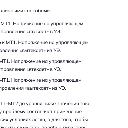
азличными способами:
 МТ1. Напряжение на управляющем
правления «втекает» в УЭ.
 к МТ1. Напряжение на управляющем
авления «вытекает» из УЭ.
 МТ1. Напряжение на управляющем
правления «втекает» в УЭ.
 МТ1. Напряжение на управляющем
правления «вытекает» из УЭ.
МТ1-МТ2 до уровня ниже значения тока
у проблему составляет применение
ких условиях легко, а для того, чтобы
акрыть симистор, подобно тиристору,