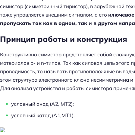
симистор (симметричный тиристор), в зарубежной техни
тоже управляется внешним сигналом, а его
ключевое 
пропускать ток как в одном, так и в другом напр
Принцип работы и конструкция
Конструктивно симистор представляет собой сложную
материалов p- и n-типов. Так как силовая цепь этого
проводимость, то называть противоположные выводы 
этом структура электронного ключа несимметрична и
Для анализа устройства и работы симистора применя
условный анод (А2, МТ2);
условный катод (А1,МТ1).