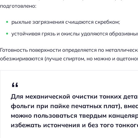
подготовлено:
рыхлые загрязнения счищаются скребком;
устойчивая грязь и окислы удаляются абразивны
Готовность поверхности определяется по металлическ
обезжириваются (лучше спиртом, но можно и ацетоном
Для механической очистки тонких дета
фольги при пайке печатных плат), вме
можно пользоваться твердым канцеляр
избежать истончения и без того тонког