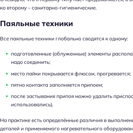
ко второму – санитарно-гигиенические.
Паяльные техники
Все паяльные техники глобально сводятся к одному:
подготовленные (облуженные) элементы располаг
надо соединить;
место пайки покрывается флюсом, прогревается;
пятно контакта заполняется припоем;
после застывания припоя можно удалить приспос
использовались).
На практике есть определённые различия в выполнени
деталей и применяемого нагревательного оборудован