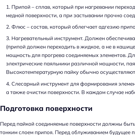
Припой – сплав, который при нагревании переход
медной поверхности, а при застывании прочно соед
Флюс – состав, который облегчает адгезию припо
Нагревательный инструмент. Должен обеспечиват
(припой должен переходить в жидкое, а не в кашиц
мощность для прогрева соединяемых элементов. Д
электрические паяльники различной мощности, па
Высокотемпературную пайку обычно осуществляют
Слесарный инструмент для формирования элемен
а также очистки поверхности. В каждом случае наб
Подготовка поверхности
Перед пайкой соединяемые поверхности должны быт
тонким слоем припоя. Перед облуживанием будущее п