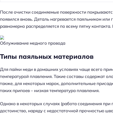
После очистки соединяемые поверхности покрываются
появился вновь. Деталь нагревается паяльником или г
равномерно распределяется по всему пятну контакта
Облуживание медного провода
Типы паяльных материалов
Для пайки меди в домашних условиях чаще всего при
температурой плавления. Такие составы содержат оло
также, для некоторых марок, дополнительные присадки 
таких припоев – низкая температура плавления.
Н
Однако в некоторых случаях (работа соединения при 
а
достоинство, наряду с недостаточной прочностью шва