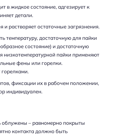
ит в жидкое состояние, адгезирует к
иняет детали.
я и растворяет остаточные загрязнения.
ь температуру, достаточную для пайки
еобразное состояние) и достаточную
ля низкотемпературной пайки применяют
яльные фены или горелки.
 горелками.
тов, фиксации их в рабочем положении,
ор индивидуален.
ь облужены – равномерно покрыты
ятно контакта должно быть