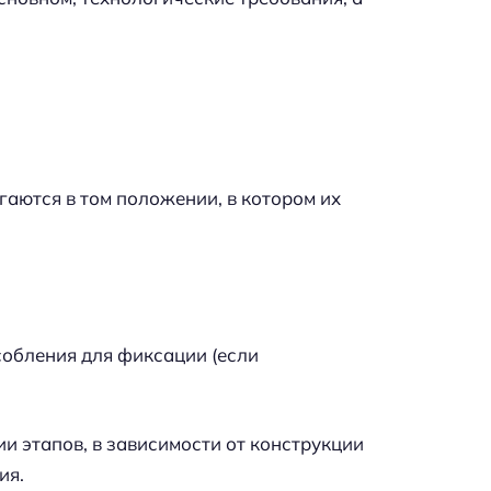
аются в том положении, в котором их
обления для фиксации (если
и этапов, в зависимости от конструкции
ия.