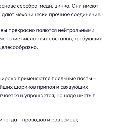
снове серебра, меди, цинка. Они имеют
м дают механически прочное соединение.
лавы прекрасно паяются нейтральными
именение кислотных составов, требующих
целесообразно.
широко применяются паяльные пасты –
айших шариков припоя и связующих
чается и упрощается, но надо иметь в
ногда – проводов и разъемов);