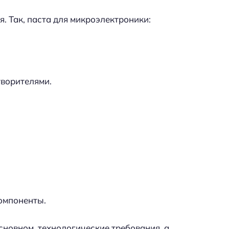
. Так, паста для микроэлектроники:
ворителями.
омпоненты.
основном, технологические требования, а