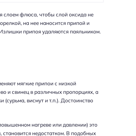
 слоем флюса, чтобы слой оксида не
орелкой, на нее наносится припой и
. Излишки припоя удаляются паяльником.
меняют мягкие припои с низкой
во и свинец в различных пропорциях, а
(сурьма, висмут и т.п.). Достоинство
повышенном нагреве или давлении) это
, становится недостатком. В подобных