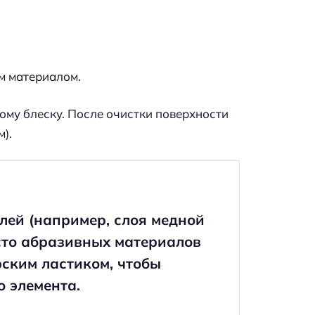
м материалом.
ому блеску. После очистки поверхности
).
лей (например, слоя медной
сто абразивных материалов
ским ластиком, чтобы
о элемента.