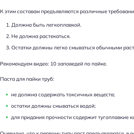
К этим составам предъявляются различные требования
Должна быть легкоплавкой.
Не должна растекаться.
Остатки должны легко смываться обычными раст
Рекомендуем видео: 10 заповедей по пайке.
Паста для пайки труб:
не должна содержать токсичных веществ;
остатки должны смываться водой;
для придания прочности содержит тугоплавкие к
Очевидно, что к первому типу паст предъявляются, в 