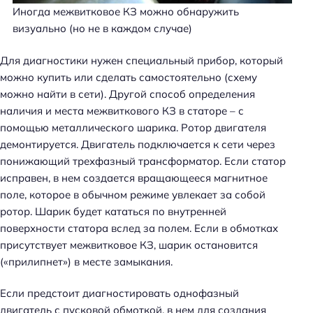
Иногда межвитковое КЗ можно обнаружить
визуально (но не в каждом случае)
Для диагностики нужен специальный прибор, который
можно купить или сделать самостоятельно (схему
можно найти в сети). Другой способ определения
наличия и места межвиткового КЗ в статоре – с
помощью металлического шарика. Ротор двигателя
демонтируется. Двигатель подключается к сети через
понижающий трехфазный трансформатор. Если статор
исправен, в нем создается вращающееся магнитное
поле, которое в обычном режиме увлекает за собой
ротор. Шарик будет кататься по внутренней
поверхности статора вслед за полем. Если в обмотках
присутствует межвитковое КЗ, шарик остановится
(«прилипнет») в месте замыкания.
Если предстоит диагностировать однофазный
двигатель с пусковой обмоткой, в нем для создания