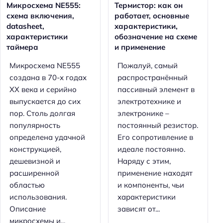
Микросхема NE555:
Термистор: как он
схема включения,
работает, основные
datasheet,
характеристики,
характеристики
обозначение на схеме
таймера
и применение
Микросхема NE555
Пожалуй, самый
создана в 70-х годах
распространённый
XX века и серийно
пассивный элемент в
выпускается до сих
электротехнике и
пор. Столь долгая
электронике –
популярность
постоянный резистор.
определена удачной
Его сопротивление в
конструкцией,
идеале постоянно.
дешевизной и
Наряду с этим,
расширенной
применение находят
областью
и компоненты, чьи
использования.
характеристики
Описание
зависят от...
микросхемы и...