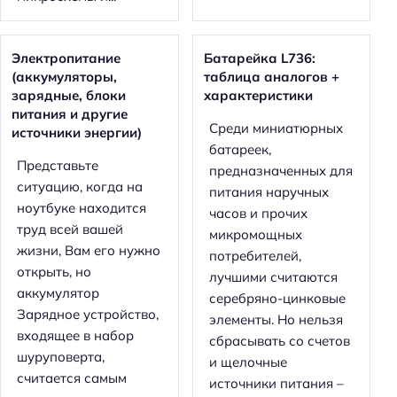
Электропитание
Батарейка L736:
(аккумуляторы,
таблица аналогов +
зарядные, блоки
характеристики
питания и другие
Среди миниатюрных
источники энергии)
батареек,
Представьте
предназначенных для
ситуацию, когда на
питания наручных
ноутбуке находится
часов и прочих
труд всей вашей
микромощных
жизни, Вам его нужно
потребителей,
открыть, но
лучшими считаются
аккумулятор
серебряно-цинковые
Зарядное устройство,
элементы. Но нельзя
входящее в набор
сбрасывать со счетов
шуруповерта,
и щелочные
считается самым
источники питания –