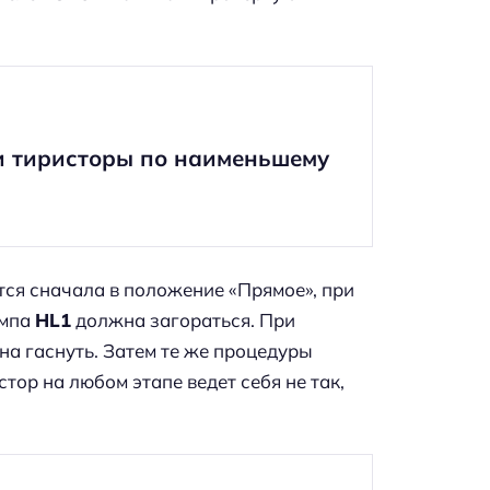
и тиристоры по наименьшему
тся сначала в положение «Прямое», при
ампа
HL1
должна загораться. При
а гаснуть. Затем те же процедуры
тор на любом этапе ведет себя не так,