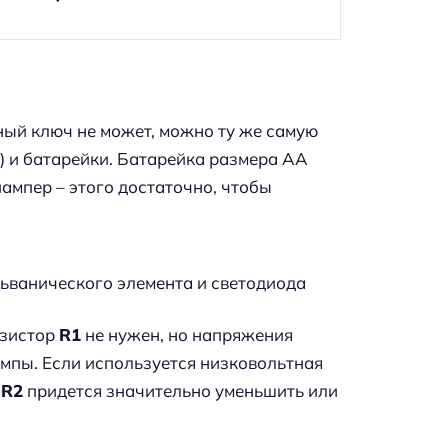
нный ключ не может, можно ту же самую
) и батарейки. Батарейка размера АА
ампер – этого достаточно, чтобы
ьванического элемента и светодиода
езистор
R1
не нужен, но напряжения
мпы. Если используется низковольтная
а
R2
придется значительно уменьшить или