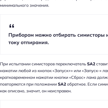
минимального значения.
Прибором можно отбирать симисторы 
току отпирания.
При испытании симисторов переключатель
SA2
стави
нажатии любой из кнопок «Запуск+» или «Запуск-» л
кратковременном нажатии кнопки «Сброс» лама должн
повторяются при положении
SA2
обратное. Если симис
как описано, значит, он неисправен.