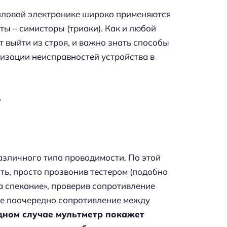
иловой электронике широко применяются
 – симисторы (триаки). Как и любой
 выйти из строя, и важно знать способы
лизации неисправностей устройства в
ь
азличного типа проводимости. По этой
ть, просто прозвонив тестером (подобно
на спекание», проверив сопротивление
кже поочередно сопротивление между
одном случае мультметр покажет