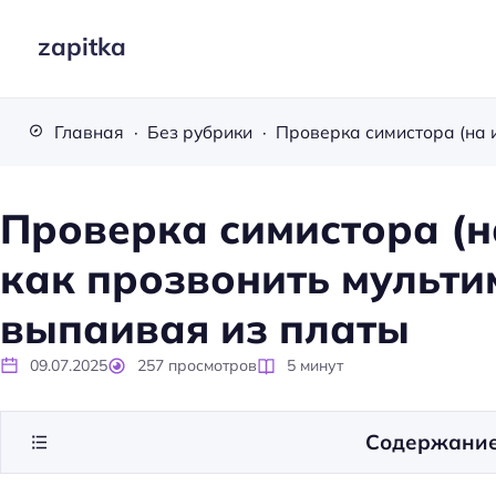
zapitka
Главная
Без рубрики
Проверка симистора (н
как прозвонить мульти
выпаивая из платы
09.07.2025
257
просмотров
5
минут
Содержани