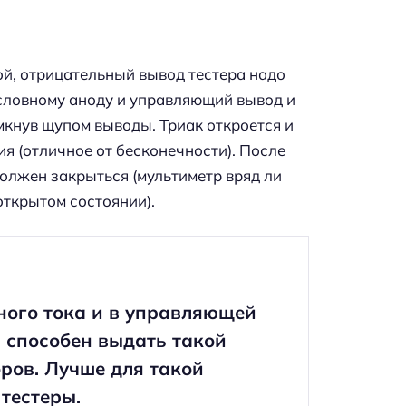
й, отрицательный вывод тестера надо
условному аноду и управляющий вывод и
мкнув щупом выводы. Триак откроется и
я (отличное от бесконечности). После
олжен закрыться (мультиметр вряд ли
открытом состоянии).
ного тока и в управляющей
 способен выдать такой
ров. Лучше для такой
тестеры.