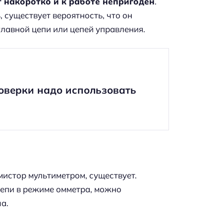
т накоротко и к работе непригоден
.
 существует вероятность, что он
главной цепи или цепей управления.
оверки надо использовать
мистор мультиметром, существует.
епи в режиме омметра, можно
а.