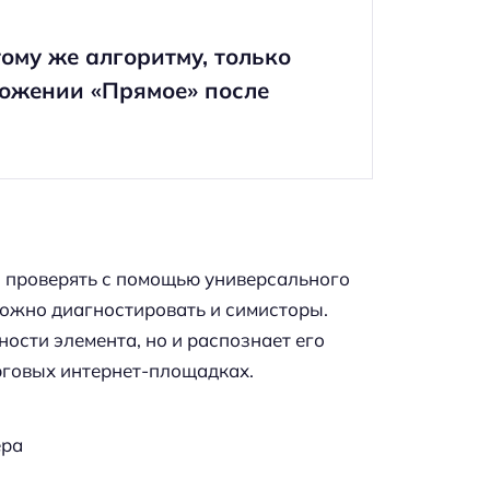
ому же алгоритму, только
ложении «Прямое» после
 проверять с помощью универсального
можно диагностировать и симисторы.
ости элемента, но и распознает его
рговых интернет-площадках.
ера