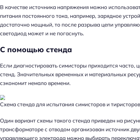
й
В качестве источника напряжения можно использова
т
питания постоянного тока, например, зарядное устрой
и
достаточно мощный, то после разрыва цепи управляю
:
светодиод может и не погаснуть.
С помощью стенда
Если диагностировать симисторы приходится часто, 
стенд. Значительных временных и материальных ресур
сэкономит немало времени.
Схема стенда для испытания симисторов и тиристоро
Один вариант схемы такого стенда приведен на рисунке
трансформаторе с отводом организован источник дв
управляющего электрода можно выбирать переключ