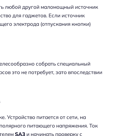
ть любой другой маломощный источник
ство для гаджетов. Если источник
щего электрода (отпускания кнопки)
целесообразно собрать специальный
сов это не потребует, зато впоследствии
в
. Устройство питается от сети, на
уполярного питающего напряжения. Ток
ателем
SA3
и начинать проверку с