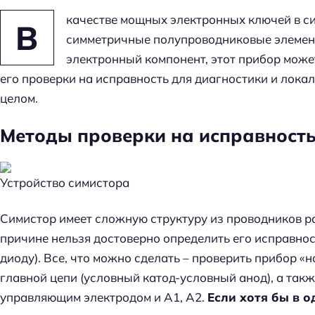
качестве мощных электронных ключей в с
В
симметричные полупроводниковые элементы
электронный компонент, этот прибор может
его проверки на исправность для диагностики и лока
целом.
Методы проверки на исправност
Устройство симистора
Симистор имеет сложную структуру из проводников р
причине нельзя достоверно определить его исправнос
диоду). Все, что можно сделать – проверить прибор «
главной цепи (условный катод-условный анод), а та
управляющим электродом и А1, А2.
Если хотя бы в 