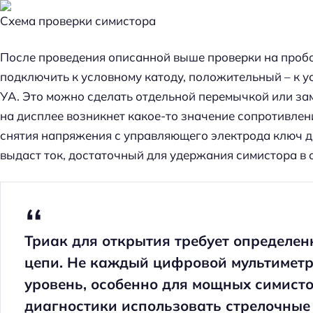
Схема проверки симистора
После проведения описанной выше проверки на пробо
подключить к условному катоду, положительный – к 
УА. Это можно сделать отдельной перемычкой или за
на дисплее возникнет какое-то значение сопротивлени
снятия напряжения с управляющего электрода ключ д
выдаст ток, достаточный для удержания симистора в 
Триак для открытия требует определен
цепи. Не каждый цифровой мультиметр
уровень, особенно для мощных симисто
диагностики использовать стрелочные 