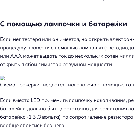
С помощью лампочки и батарейки
Если нет тестера или он имеется, но открыть электро
процедуру провести с помощью лампочки (светодиода
или ААА может выдать ток до нескольких сотен милли
открыть любой симистор разумной мощности.
Схема проверки твердотельного ключа с помощью гал
Если вместо LED применить лампочку накаливания, р
батарейки должно быть достаточно для зажигания ла
батарейка (1,5..3 вольта), то сопротивление резистор
Н
вообще обойтись без него.
а