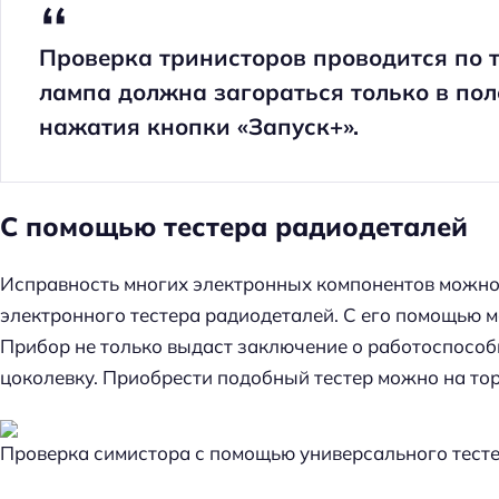
Проверка тринисторов проводится по т
лампа должна загораться только в по
нажатия кнопки «Запуск+».
С помощью тестера радиодеталей
Исправность многих электронных компонентов можно
электронного тестера радиодеталей. С его помощью 
Прибор не только выдаст заключение о работоспособн
цоколевку. Приобрести подобный тестер можно на то
Проверка симистора с помощью универсального тест