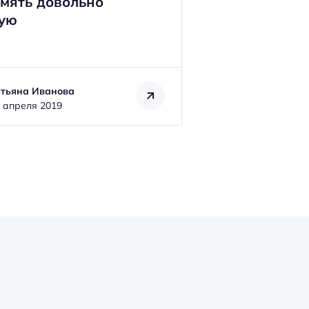
амять довольно
ую
атьяна Иванова
 апреля 2019