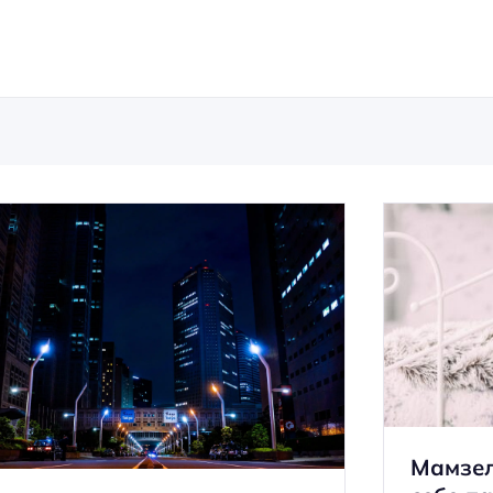
Мамзел