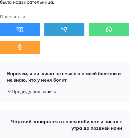
была надзирательница.
а
й
Поделиться
т
и
:
Впрочем, я ни шиша не смыслю в моей болезни и
не знаю, что у меня болит
Предыдущая запись
Чарский запирался в своем кабинете и писал с
утра до поздней ночи