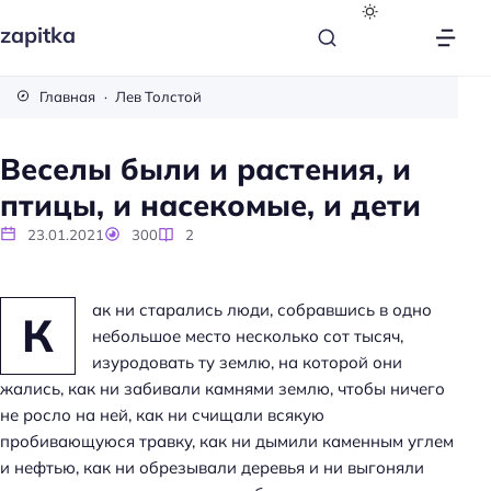
zapitka
Главная
Лев Толстой
Веселы были и растения, и
птицы, и насекомые, и дети
23.01.2021
300
2
ак ни старались люди, собравшись в одно
К
небольшое место несколько сот тысяч,
изуродовать ту землю, на которой они
жались, как ни забивали камнями землю, чтобы ничего
не росло на ней, как ни счищали всякую
пробивающуюся травку, как ни дымили каменным углем
и нефтью, как ни обрезывали деревья и ни выгоняли