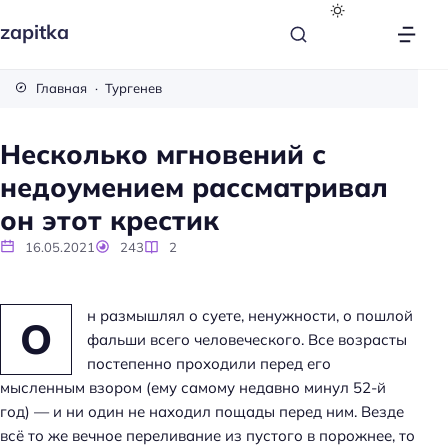
zapitka
Главная
Тургенев
Несколько мгновений с
недоумением рассматривал
он этот крестик
16.05.2021
243
2
н размышлял о суете, ненужности, о пошлой
О
фальши всего человеческого. Все возрасты
постепенно проходили перед его
мысленным взором (ему самому недавно минул 52-й
год) — и ни один не находил пощады перед ним. Везде
всё то же вечное переливание из пустого в порожнее, то