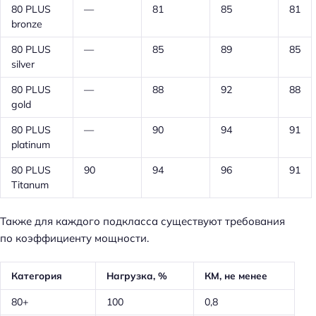
80 PLUS
—
81
85
81
bronze
80 PLUS
—
85
89
85
silver
80 PLUS
—
88
92
88
gold
80 PLUS
—
90
94
91
platinum
80 PLUS
90
94
96
91
Titanum
Также для каждого подкласса существуют требования
по коэффициенту мощности.
Категория
Нагрузка, %
КМ, не менее
80+
100
0,8