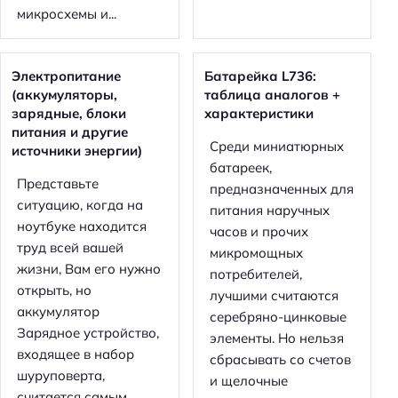
микросхемы и...
Электропитание
Батарейка L736:
(аккумуляторы,
таблица аналогов +
зарядные, блоки
характеристики
питания и другие
Среди миниатюрных
источники энергии)
батареек,
Представьте
предназначенных для
ситуацию, когда на
питания наручных
ноутбуке находится
часов и прочих
труд всей вашей
микромощных
жизни, Вам его нужно
потребителей,
открыть, но
лучшими считаются
аккумулятор
серебряно-цинковые
Зарядное устройство,
элементы. Но нельзя
входящее в набор
сбрасывать со счетов
шуруповерта,
и щелочные
считается самым