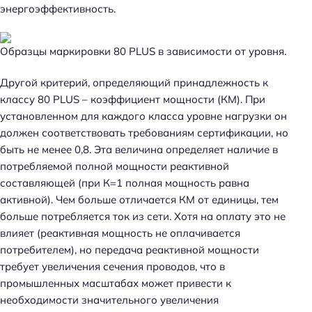
энергоэффективность.
Образцы маркировки 80 PLUS в зависимости от уровня.
Другой критерий, определяющий принадлежность к
классу 80 PLUS – коэффициент мощности (КМ). При
установленном для каждого класса уровне нагрузки он
должен соответствовать требованиям сертификации, но
быть не менее 0,8. Эта величина определяет наличие в
потребляемой полной мощности реактивной
составляющей (при К=1 полная мощность равна
активной). Чем больше отличается КМ от единицы, тем
больше потребляется ток из сети. Хотя на оплату это не
влияет (реактивная мощность не оплачивается
потребителем), но передача реактивной мощности
требует увеличения сечения проводов, что в
промышленных масштабах может привести к
необходимости значительного увеличения