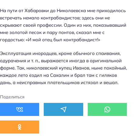
На пути от Хабаровки до Николаевска мне приходилось
встречать немало контрабандистов; здесь они не
скрывают своей профессии. Один из них, показывавший
мне золотой песок и пару понтов, сказал мне с
гордостью: «И мой отец был контрабандист!»
Эксплуатация инородцев, кроме обычного спаивания,
одурачения и т. п., выражается иногда в оригинальной
форме. Так, николаевский купец Иванов, ныне покойный,
каждое лето ездил на Сахалин и брал там с гиляков
дань, а неисправных плательщиков истязал и вешал.
Поделиться
Н
а