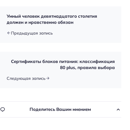
й
т
Умный человек девятнадцатого столетия
и
должен и нравственно обязан
:
Предыдущая запись
Сертификаты блоков питания: классификация
80 plus, правила выбора
Следующая запись
Поделитесь Вашим мнением