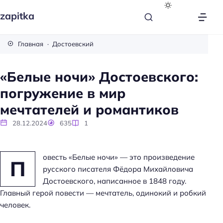
zapitka
Главная
Достоевский
«Белые ночи» Достоевского:
погружение в мир
мечтателей и романтиков
28.12.2024
635
1
овесть «Белые ночи» — это произведение
П
русского писателя Фёдора Михайловича
Достоевского, написанное в 1848 году.
Главный герой повести — мечтатель, одинокий и робкий
человек.