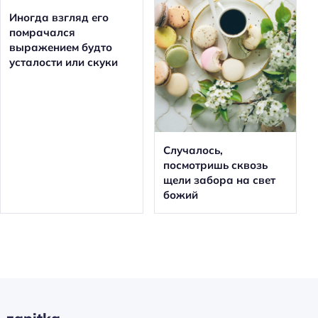
Иногда взгляд его
помрачался
выражением будто
усталости или скуки
Случалось,
посмотришь сквозь
щели забора на свет
божий