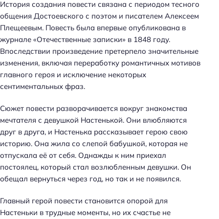
История создания повести связана с периодом тесного
общения Достоевского с поэтом и писателем Алексеем
Плещеевым. Повесть была впервые опубликована в
журнале «Отечественные записки» в 1848 году.
Впоследствии произведение претерпело значительные
изменения, включая переработку романтичных мотивов
главного героя и исключение некоторых
сентиментальных фраз.
Сюжет повести разворачивается вокруг знакомства
мечтателя с девушкой Настенькой. Они влюбляются
друг в друга, и Настенька рассказывает герою свою
историю. Она жила со слепой бабушкой, которая не
отпускала её от себя. Однажды к ним приехал
постоялец, который стал возлюбленным девушки. Он
обещал вернуться через год, но так и не появился.
Главный герой повести становится опорой для
Настеньки в трудные моменты, но их счастье не