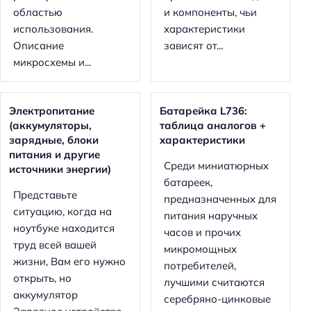
областью
и компоненты, чьи
использования.
характеристики
Описание
зависят от...
микросхемы и...
Электропитание
Батарейка L736:
(аккумуляторы,
таблица аналогов +
зарядные, блоки
характеристики
питания и другие
Среди миниатюрных
источники энергии)
батареек,
Представьте
предназначенных для
ситуацию, когда на
питания наручных
ноутбуке находится
часов и прочих
труд всей вашей
микромощных
жизни, Вам его нужно
потребителей,
открыть, но
лучшими считаются
аккумулятор
серебряно-цинковые