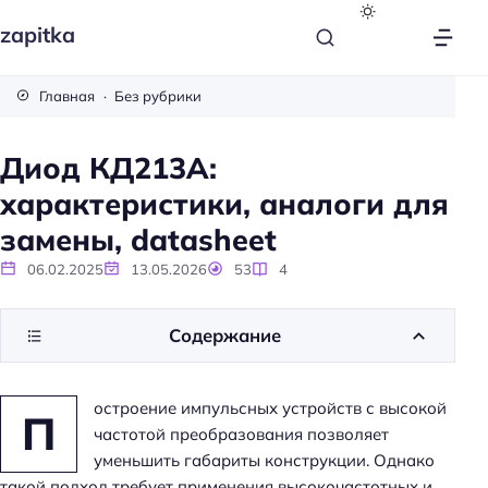
zapitka
Главная
Без рубрики
Диод КД213A:
характеристики, аналоги для
замены, datasheet
06.02.2025
13.05.2026
53
4
Содержание
остроение импульсных устройств с высокой
П
частотой преобразования позволяет
уменьшить габариты конструкции. Однако
такой подход требует применения высокочастотных и