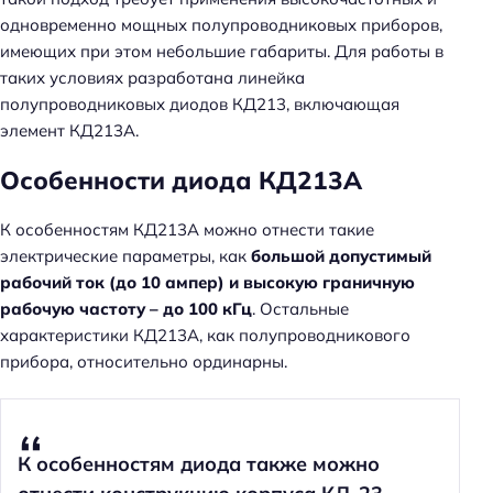
одновременно мощных полупроводниковых приборов,
имеющих при этом небольшие габариты. Для работы в
таких условиях разработана линейка
полупроводниковых диодов КД213, включающая
элемент КД213А.
Особенности диода КД213A
К особенностям КД213А можно отнести такие
электрические параметры, как
большой допустимый
рабочий ток (до 10 ампер) и высокую граничную
рабочую частоту – до 100 кГц
. Остальные
характеристики КД213А, как полупроводникового
прибора, относительно ординарны.
К особенностям диода также можно