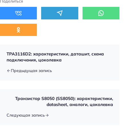
Поделиться
TPA3116D2: характеристики, даташит, схема
подключения, цоколевка
Предыдущая запись
Транзистор S8050 (SS8050): характеристики,
datasheet, аналоги, цоколевка
Следующая запись