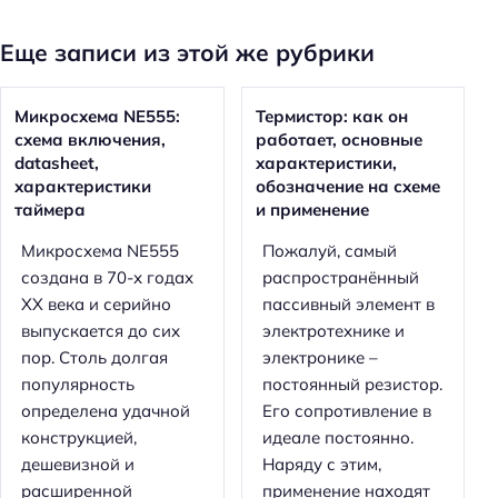
Еще записи из этой же рубрики
Микросхема NE555:
Термистор: как он
схема включения,
работает, основные
datasheet,
характеристики,
характеристики
обозначение на схеме
таймера
и применение
Микросхема NE555
Пожалуй, самый
создана в 70-х годах
распространённый
XX века и серийно
пассивный элемент в
выпускается до сих
электротехнике и
пор. Столь долгая
электронике –
популярность
постоянный резистор.
определена удачной
Его сопротивление в
конструкцией,
идеале постоянно.
дешевизной и
Наряду с этим,
расширенной
применение находят