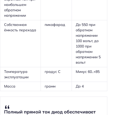
наибольшем
обратном
напряжении
Собственная
пикофарад
До 550 при
ёмкость перехода
обратном
напряжении
100 вольт, до
1000 при
обратном
напряжении 5
вольт
Температура
градус С
Минус 60..+85
эксплуатации
Масса
грамм
До 4
Полный прямой ток диод обеспечивает