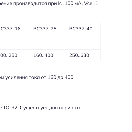
ение производится при Ic=100 мА, Vce=1
BC337-16
BC337-25
BC337-40
00..250
160..400
250..630
 усиления тока от 160 до 400
 TO-92. Существует два варианта