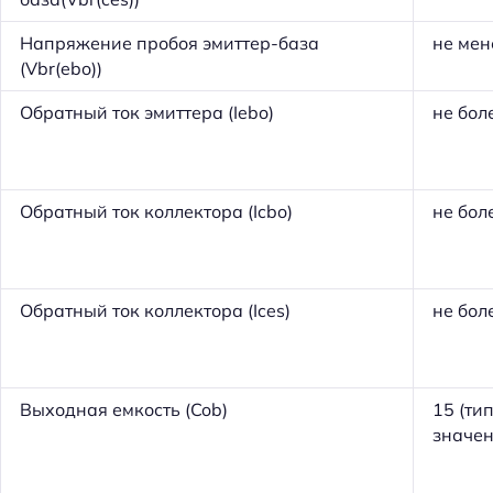
Напряжение пробоя эмиттер-база
не мен
(Vbr(ebo))
Обратный ток эмиттера (Iebo)
не бол
Обратный ток коллектора (Icbo)
не бол
Обратный ток коллектора (Ices)
не бол
Выходная емкость (Cob)
15 (ти
значен
Н
а