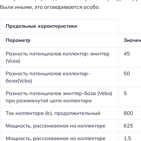
были иными, это оговаривается особо.
Предельные характеристики
Параметр
Значе
Разность потенциалов коллектор-эмиттер
45
(Vceo)
Разность потенциалов коллектор-
50
база(Vcbo)
Разность потенциалов эмиттер-база (Vebo)
5
при разомкнутой цепи коллектора
Ток коллектора (Ic), продолжительный
800
Мощность, рассеиваемая на коллекторе
625
Мощность, рассеиваемая на коллекторе
1,5