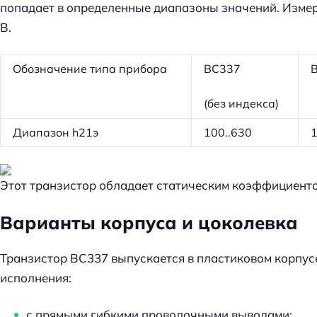
попадает в определенные диапазоны значений. Измер
В.
Обозначение типа прибора
BC337
(без индекса)
Диапазон h21э
100..630
1
Этот транзистор обладает статическим коэффициентом
Варианты корпуса и цоколевка
Транзистор BC337 выпускается в пластиковом корпусе
исполнения:
с прямыми гибкими проволочными выводами;