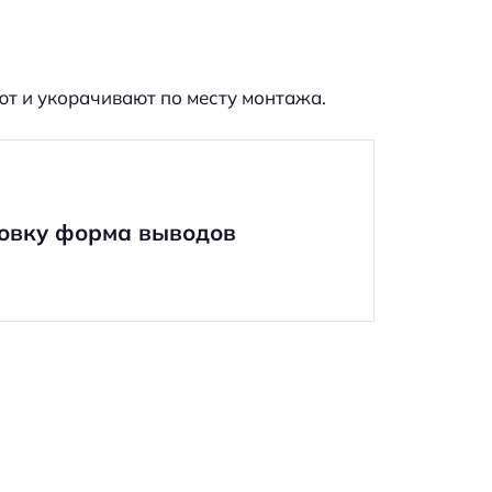
ют и укорачивают по месту монтажа.
новку форма выводов