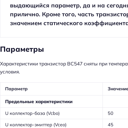
выдающийся параметр, да и на сегодн
прилично. Кроме того, часть транзист
значением статического коэффициента
Параметры
Характеристики транзистор BC547 сняты при температ
условия.
Параметр
Значени
Предельные характеристики
U коллектор-база (Vcbo)
50
U коллектор-эмиттер (Vceo)
45