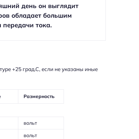
яшний день он выглядит
оров обладает большим
 передачи тока.
уре +25 град.С, если не указаны иные
е
Размерность
вольт
вольт