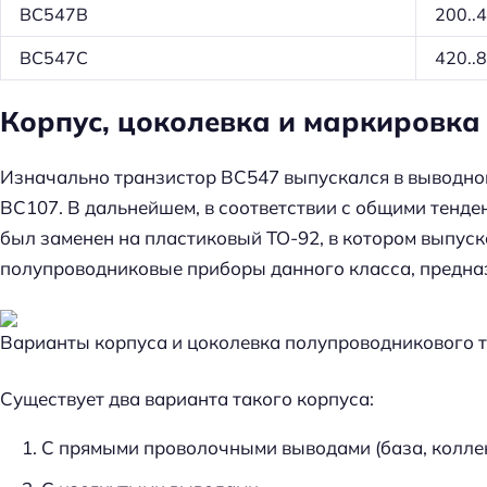
BC547B
200..
BC547C
420..
Корпус, цоколевка и маркировка
Изначально транзистор BC547 выпускался в выводно
BC107. В дальнейшем, в соответствии с общими тенде
был заменен на пластиковый TO-92, в котором выпуск
полупроводниковые приборы данного класса, предназ
Варианты корпуса и цоколевка полупроводникового 
Существует два варианта такого корпуса:
С прямыми проволочными выводами (база, коллек