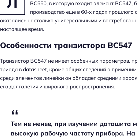
Л
BC550, в которую входит элемент BC547, 
производство еще в 60-х годах прошлого 
оказались настолько универсальными и востребованны
настоящее время.
Особенности транзистора BC547
Транзистор ВС547 не имеет особенных параметров, п
триода в datasheet, кроме общих сведений о примени
среди элементов линейки он обладает средними характ
его долголетия и широкого распространения.
Тем не менее, при изучении даташита 
высокую рабочую частоту прибора. На