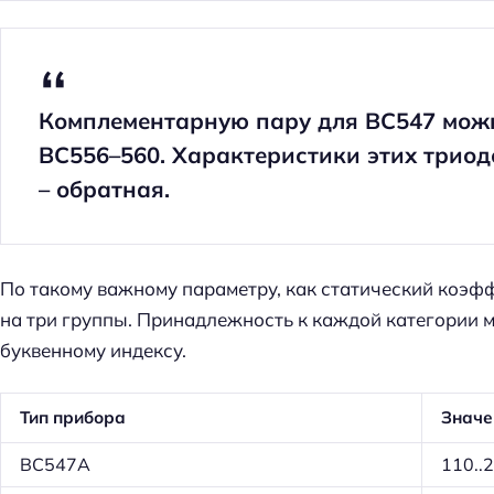
Комплементарную пару для BC547 мож
BC556–560. Характеристики этих триодо
– обратная.
По такому важному параметру, как статический коэф
на три группы. Принадлежность к каждой категории 
буквенному индексу.
Тип прибора
Значе
BC547A
110..