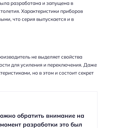
была разработана и запущена в
столетия. Характеристики приборов
ми, что серия выпускается и в
роизводитель не выделяет свойства
мости для усиления и переключения. Даже
еристиками, но в этом и состоит секрет
можно обратить внимание на
 момент разработки это был