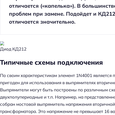
отличается («капелька»). В большинств
проблем при замене. Подойдет и КД212
отличается значительно.
Диод КД212
Типичные схемы подключения
По своим характеристикам элемент 1N4001 является 
пригоден для использования в выпрямителях вторич
Выпрямители могут быть построены по различным сх
двухполупериодные и т.п. Например, на представленн
собран мостовой выпрямитель напряжения вторично
трансформатора. Это напряжение не превышает 16 вол