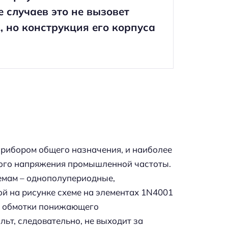
е случаев это не вызовет
, но конструкция его корпуса
прибором общего назначения, и наиболее
ного напряжения промышленной частоты.
емам – однополупериодные,
ой на рисунке схеме на элементах 1N4001
й обмотки понижающего
ьт, следовательно, не выходит за