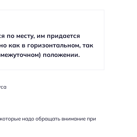
 по месту, им придается
о как в горизонтальном, так
омежуточном) положении.
уса
 которые надо обращать внимание при