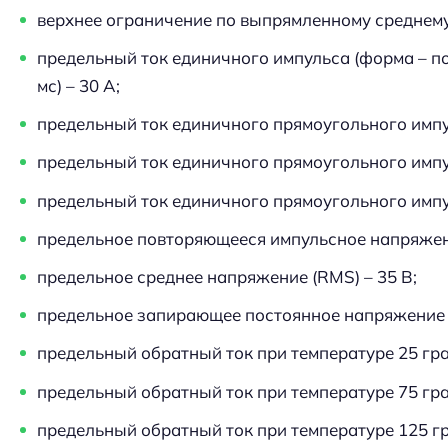
верхнее ограничение по выпрямленному среднему 
предельный ток единичного импульса (форма – по
мс) – 30 А;
предельный ток единичного прямоугольного импул
предельный ток единичного прямоугольного импул
предельный ток единичного прямоугольного импул
предельное повторяющееся импульсное напряжени
предельное среднее напряжение (RMS) – 35 В;
предельное запирающее постоянное напряжение –
предельный обратный ток при температуре 25 град
предельный обратный ток при температуре 75 гра
предельный обратный ток при температуре 125 гр