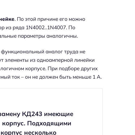
нейке
. По этой причине его можно
р из ряда 1N4002..1N4007. По
тальные параметры аналогичны.
и функциональный аналог труда не
ут элементы из одноамперной линейки
алогичном корпусе. При подборе других
имый ток – он не должен быть меньше 1 А.
 замену КД243 имеющие
й корпус. Подходящими
 корпус несколько