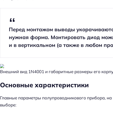
Перед монтажом выводы укорачиваются
нужная форма. Монтировать диод можн
и в вертикальном (а также в любом пр
Внешний вид 1N4001 и габаритные размеры его корп
Основные характеристики
Главные параметры полупроводникового прибора, на
выборе: