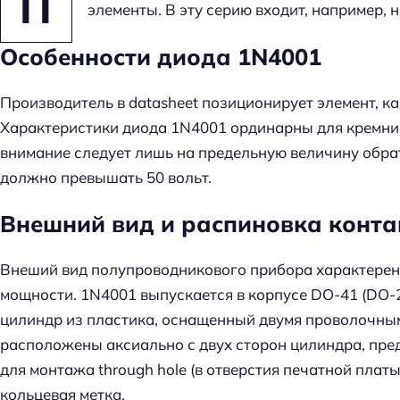
П
элементы. В эту серию входит, например,
Особенности диода 1N4001
Производитель в datasheet позиционирует элемент, к
Характеристики диода 1N4001 ординарны для кремние
внимание следует лишь на предельную величину обрат
должно превышать 50 вольт.
Внешний вид и распиновка конта
Внеший вид полупроводникового прибора характерен
мощности. 1N4001 выпускается в корпусе DO-41 (DO-
цилиндр из пластика, оснащенный двумя проволочным
расположены аксиально с двух сторон цилиндра, пр
для монтажа through hole (в отверстия печатной платы
кольцевая метка.