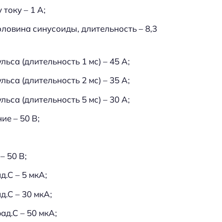
току – 1 А;
ловина синусоиды, длительность – 8,3
ьса (длительность 1 мс) – 45 А;
ьса (длительность 2 мс) – 35 А;
ьса (длительность 5 мс) – 30 А;
е – 50 В;
 50 В;
.С – 5 мкА;
д.С – 30 мкА;
ад.С – 50 мкА;