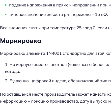
падение напряжения в прямом направлении при м
типовое значение емкости p-n перехода – 15 пФ.
Все значения сняты при температуре 25 град.С, если 
Маркировка
Маркировка элемента 1N4001 стандартна для этой ка
На корпусе имеется цветная (чаще всего белая ил
катода;
Буквенно-цифровой индекс, обозначающий тип п
На оставшемся месте производитель может нанести к
Н
информацию – локацию производства, дату выпуска и 
а