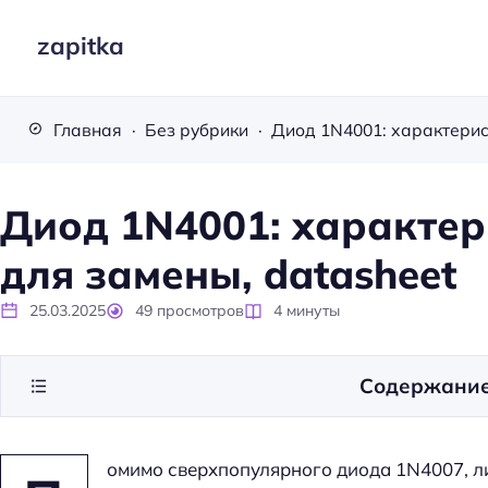
zapitka
Главная
Без рубрики
Диод 1N4001: характер
для замены, datasheet
25.03.2025
49
просмотров
4
минуты
Содержани
омимо сверхпопулярного диода 1N4007, л